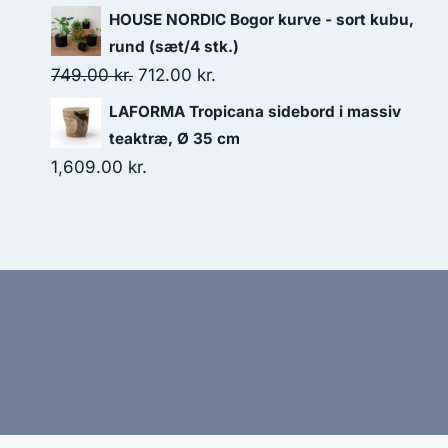
HOUSE NORDIC Bogor kurve - sort kubu,
rund (sæt/4 stk.)
749.00
kr.
712.00
kr.
LAFORMA Tropicana sidebord i massiv
teaktræ, Ø 35 cm
1,609.00
kr.