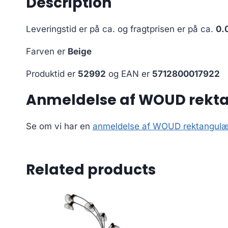
Description
Leveringstid er på ca.
og fragtprisen er på ca.
0.
Farven er
Beige
Produktid er
52992
og EAN er
5712800017922
Anmeldelse af WOUD rekta
Se om vi har en
anmeldelse af WOUD rektangulær
Related products