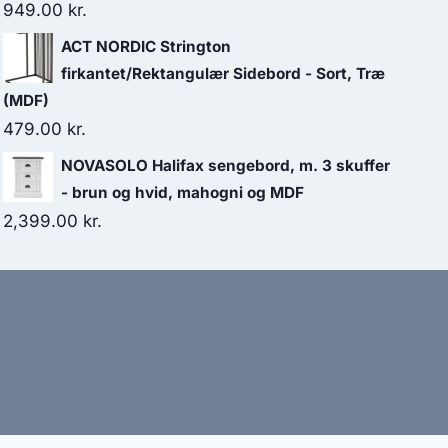
949.00
kr.
ACT NORDIC Strington
firkantet/Rektangulær Sidebord - Sort, Træ
(MDF)
479.00
kr.
NOVASOLO Halifax sengebord, m. 3 skuffer
- brun og hvid, mahogni og MDF
2,399.00
kr.