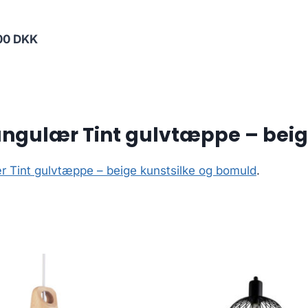
00 DKK
ngulær Tint gulvtæppe – beig
 Tint gulvtæppe – beige kunstsilke og bomuld
.