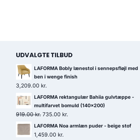
UDVALGTE TILBUD
LAFORMA Bobly lænestol i sennepsfløjl med
ben i wenge finish
3,209.00
kr.
LAFORMA rektangulær Bahiia gulvtæppe -
multifarvet bomuld (140x200)
919.00
kr.
735.00
kr.
LAFORMA Noa armlæn puder - beige stof
1,459.00
kr.