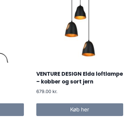
VENTURE DESIGN Elda loftlampe
– kobber og sort jern
679.00
kr.
Køb her