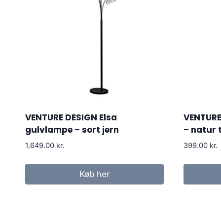
VENTURE DESIGN Elsa
VENTURE
gulvlampe – sort jern
– natur 
1,649.00
kr.
399.00
kr.
Køb her