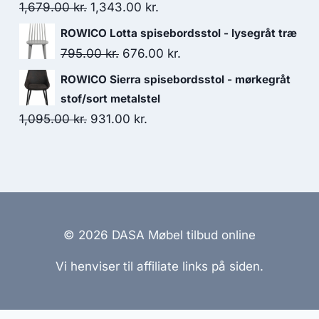
1,679.00
kr.
1,343.00
kr.
ROWICO Lotta spisebordsstol - lysegråt træ
795.00
kr.
676.00
kr.
ROWICO Sierra spisebordsstol - mørkegråt
stof/sort metalstel
1,095.00
kr.
931.00
kr.
© 2026 DASA Møbel tilbud online
Vi henviser til affiliate links på siden.