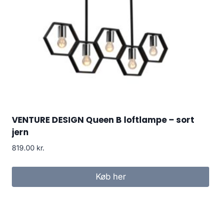
VENTURE DESIGN Queen B loftlampe – sort
jern
819.00
kr.
Køb her