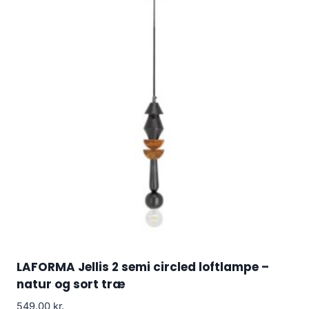
LAFORMA Jellis 2 semi circled loftlampe –
natur og sort træ
549.00
kr.