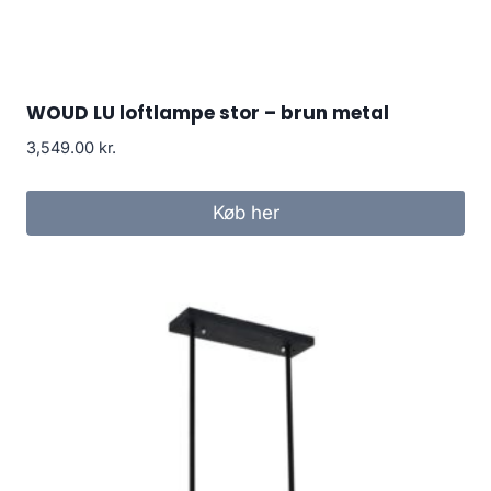
WOUD LU loftlampe stor – brun metal
3,549.00
kr.
Køb her