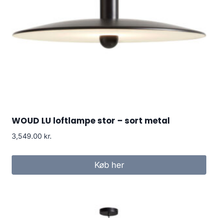
WOUD LU loftlampe stor – sort metal
3,549.00
kr.
Køb her