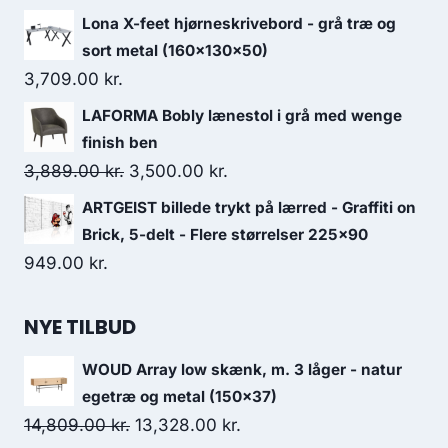
Lona X-feet hjørneskrivebord - grå træ og
sort metal (160x130x50)
3,709.00
kr.
LAFORMA Bobly lænestol i grå med wenge
finish ben
3,889.00
kr.
3,500.00
kr.
ARTGEIST billede trykt på lærred - Graffiti on
Brick, 5-delt - Flere størrelser 225x90
949.00
kr.
NYE TILBUD
WOUD Array low skænk, m. 3 låger - natur
egetræ og metal (150x37)
14,809.00
kr.
13,328.00
kr.