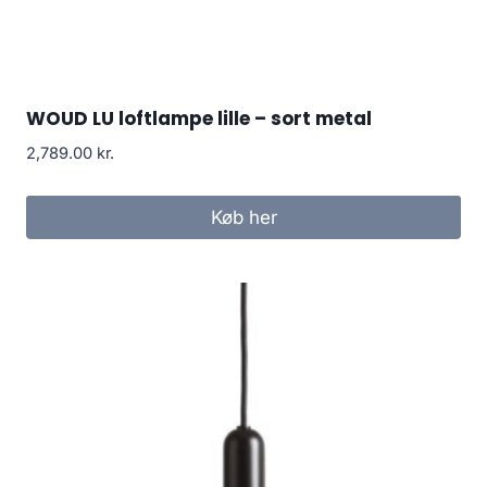
WOUD LU loftlampe lille – sort metal
2,789.00
kr.
Køb her