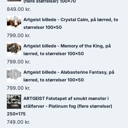
(flere størrelser) 100x70
849.00
kr.
Artgeist billede - Crystal Calm, på lærred, to
størrelser 100x50
799.00
kr.
Artgeist billede - Memory of the King, på
lærred, to størrelser 100x50
799.00
kr.
Artgeist billede - Alabasterine Fantasy, på
lærred, to størrelser 100x50
799.00
kr.
ARTGEIST Fototapet af smukt mønster i
stålfarver - Platinum fog (flere størrelser)
250x175
749.00
kr.