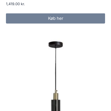
1,419.00
kr.
Køb her