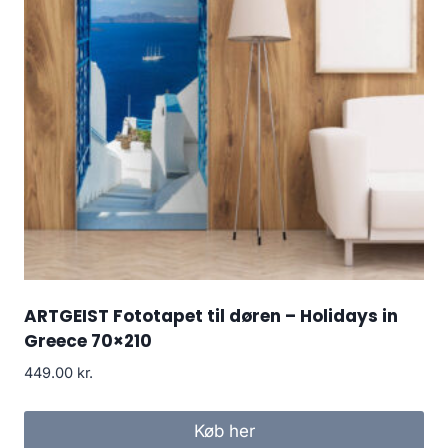
ARTGEIST Fototapet til døren – Holidays in
Greece 70×210
449.00
kr.
Køb her