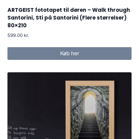
ARTGEIST fototapet til døren – Walk through
Santorini, Sti på Santorini (Flere størrelser)
80×210
599.00
kr.
Køb her