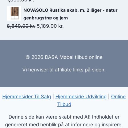
NOVASOLO Rustika skab, m. 2 låger - natur
genbrugstræ og jern
8,649.00
kr.
5,189.00
kr.
© 2026 DASA Møbel tilbud online
Vi henviser til affiliate links på siden.
Hjemmesider Til Salg
|
Hjemmeside Udvikling
|
Online
Tilbud
Denne side kan være skabt med AI! Indholdet er
genereret med henblik på at informere og inspirere,