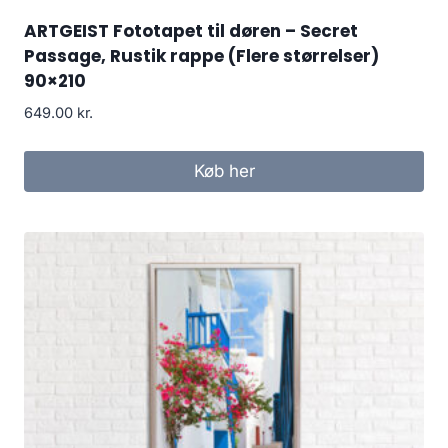
ARTGEIST Fototapet til døren – Secret
Passage, Rustik rappe (Flere størrelser)
90×210
649.00
kr.
Køb her