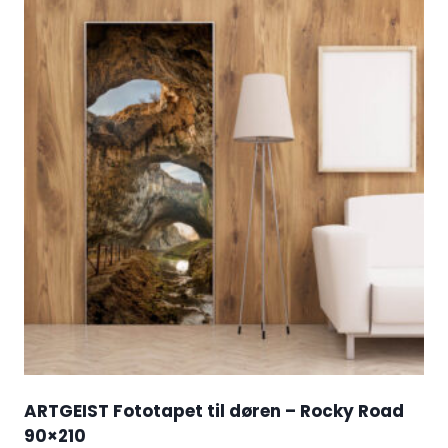
ARTGEIST Fototapet til døren – Rocky Road
90×210