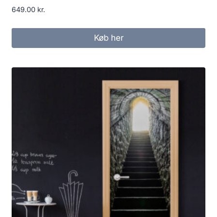
649.00
kr.
Køb her