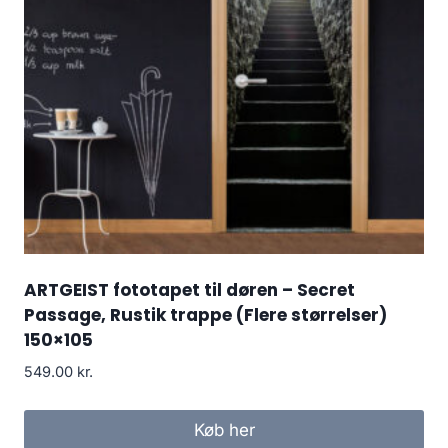
ARTGEIST fototapet til døren – Secret
Passage, Rustik trappe (Flere størrelser)
150×105
549.00
kr.
Køb her