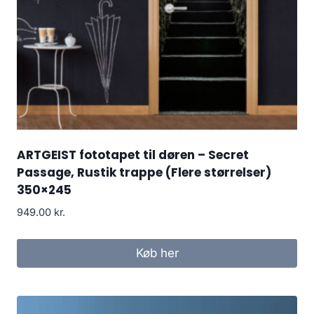
ARTGEIST fototapet til døren – Secret
Passage, Rustik trappe (Flere størrelser)
350×245
949.00
kr.
Køb her