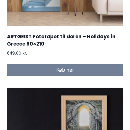
ARTGEIST Fototapet til døren – Holidays in
Greece 90×210
649.00
kr.
Køb her