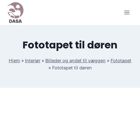
Skip
to
content
Fototapet til døren
Hjem
»
Interiør
»
Billeder og andet til væggen
»
Fototapet
»
Fototapet til døren