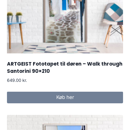
ARTGEIST Fototapet til døren – Walk through
Santorini 90×210
649.00
kr.
Køb her