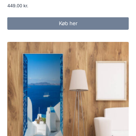
449.00
kr.
Køb her