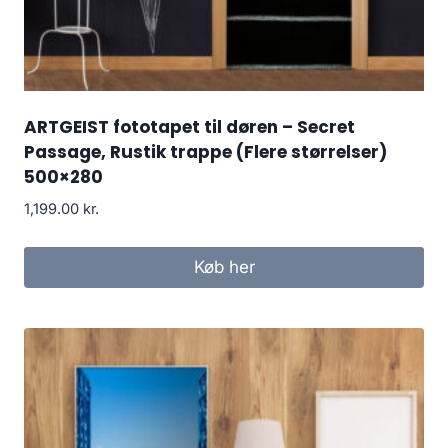
ARTGEIST fototapet til døren – Secret
Passage, Rustik trappe (Flere størrelser)
500×280
1,199.00
kr.
Køb her