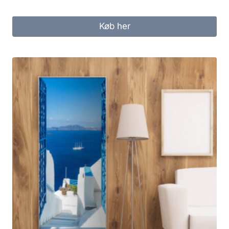
Køb her