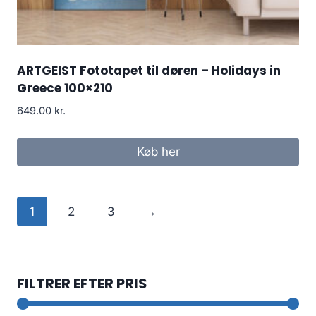
ARTGEIST Fototapet til døren – Holidays in
Greece 100×210
649.00
kr.
Køb her
1
2
3
→
FILTRER EFTER PRIS