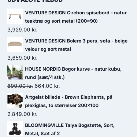
VENTURE DESIGN Cirebon spisebord - natur
teaktræ og sort metal (200x90)
3,929.00
kr.
VENTURE DESIGN Bolero 3 pers. sofa - beige
velour og sort metal
3,659.00
kr.
HOUSE NORDIC Bogor kurve - natur kubu,
rund (sæt/4 stk.)
699.00
kr.
664.00
kr.
Artgeist billede - Brown Elephants, på
plexiglas, to størrelser 200x100
2,849.00
kr.
BLOOMINGVILLE Talya Bogstøtte, Sort,
Metal, Sæt af 2