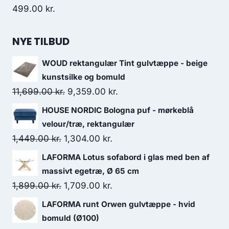
499.00
kr.
NYE TILBUD
WOUD rektangulær Tint gulvtæppe - beige
kunstsilke og bomuld
11,699.00
kr.
9,359.00
kr.
HOUSE NORDIC Bologna puf - mørkeblå
velour/træ, rektangulær
1,449.00
kr.
1,304.00
kr.
LAFORMA Lotus sofabord i glas med ben af
massivt egetræ, Ø 65 cm
1,899.00
kr.
1,709.00
kr.
LAFORMA runt Orwen gulvtæppe - hvid
bomuld (Ø100)