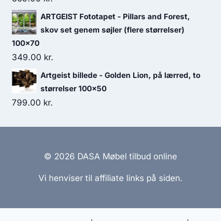
ARTGEIST Fototapet - Pillars and Forest,
skov set genem søjler (flere størrelser)
100x70
349.00
kr.
Artgeist billede - Golden Lion, på lærred, to
størrelser 100x50
799.00
kr.
© 2026 DASA Møbel tilbud online
Vi henviser til affiliate links på siden.