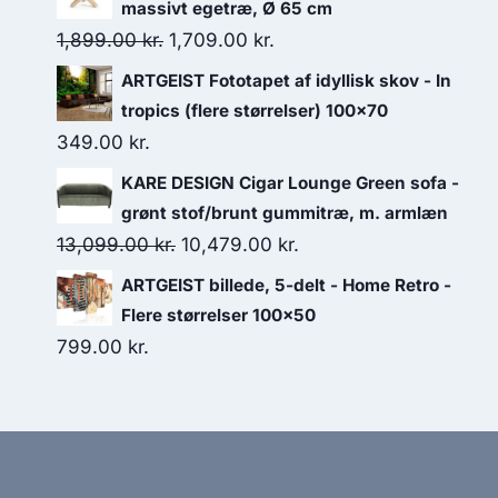
massivt egetræ, Ø 65 cm
1,899.00
kr.
1,709.00
kr.
ARTGEIST Fototapet af idyllisk skov - In
tropics (flere størrelser) 100x70
349.00
kr.
KARE DESIGN Cigar Lounge Green sofa -
grønt stof/brunt gummitræ, m. armlæn
13,099.00
kr.
10,479.00
kr.
ARTGEIST billede, 5-delt - Home Retro -
Flere størrelser 100x50
799.00
kr.