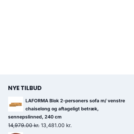
NYE TILBUD
LAFORMA Blok 2-personers sofa m/ venstre
chaiselong og aftageligt betræk,
sennepslinned, 240 cm
14,979.00
kr.
13,481.00
kr.