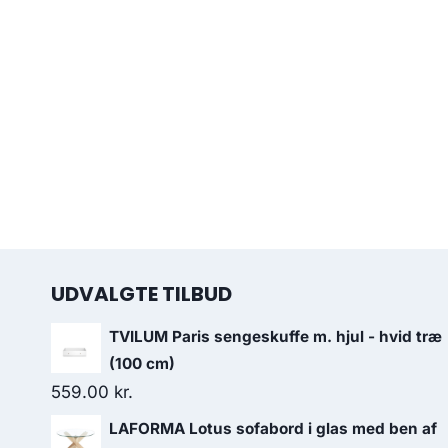
UDVALGTE TILBUD
TVILUM Paris sengeskuffe m. hjul - hvid træ
(100 cm)
559.00
kr.
LAFORMA Lotus sofabord i glas med ben af