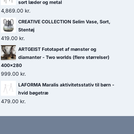
sort læder og metal
4,869.00
kr.
CREATIVE COLLECTION Selim Vase, Sort,
Stentøj
419.00
kr.
ARTGEIST Fototapet af mønster og
diamanter - Two worlds (flere størrelser)
400x280
999.00
kr.
LAFORMA Maralis aktivitetsstativ til børn -
hvid bøgetræ
479.00
kr.