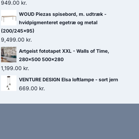
949.00
kr.
WOUD Piezas spisebord, m. udtræk -
hvidpigmenteret egetræ og metal
(200/245x95)
9,499.00
kr.
Artgeist fototapet XXL - Walls of Time,
280x500 500x280
1,199.00
kr.
VENTURE DESIGN Elsa loftlampe - sort jern
669.00
kr.