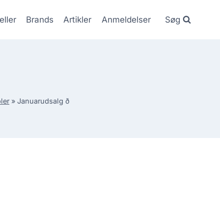
eller
Brands
Artikler
Anmeldelser
Søg
ler
»
Januarudsalg ð