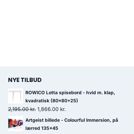
NYE TILBUD
ROWICO Lotta spisebord - hvid m. klap,
kvadratisk (80x80+25)
2,195.00
kr.
1,866.00
kr.
Artgeist billede - Colourful Immersion, på
lærred 135x45