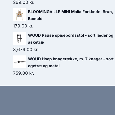
269.00
kr.
BLOOMINGVILLE MINI Malia Forklæde, Brun,
Bomuld
179.00
kr.
WOUD Pause spisebordsstol - sort læder og
asketræ
3,679.00
kr.
WOUD Hoop knagerække, m. 7 knager - sort
egetræ og metal
759.00
kr.