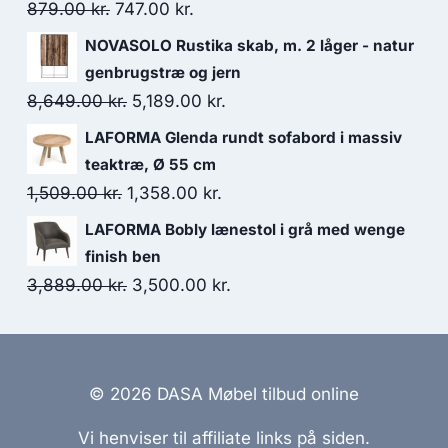
879.00
kr.
747.00
kr.
NOVASOLO Rustika skab, m. 2 låger - natur
genbrugstræ og jern
8,649.00
kr.
5,189.00
kr.
LAFORMA Glenda rundt sofabord i massiv
teaktræ, Ø 55 cm
1,509.00
kr.
1,358.00
kr.
LAFORMA Bobly lænestol i grå med wenge
finish ben
3,889.00
kr.
3,500.00
kr.
© 2026 DASA Møbel tilbud online
Vi henviser til affiliate links på siden.