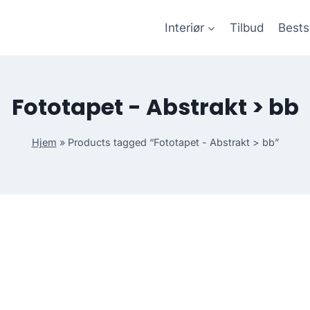
Interiør
Tilbud
Bests
Fototapet - Abstrakt > bb
Hjem
»
Products tagged “Fototapet - Abstrakt > bb”