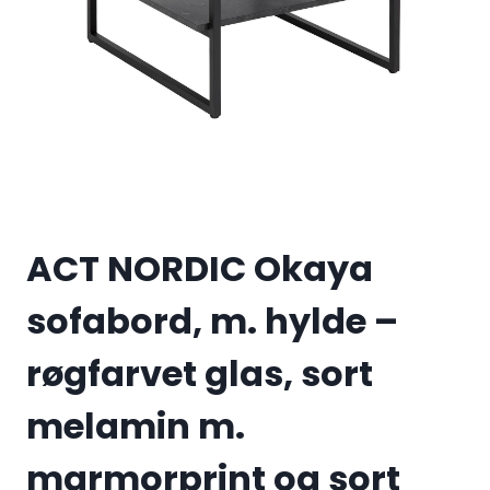
ACT NORDIC Okaya
sofabord, m. hylde –
røgfarvet glas, sort
melamin m.
marmorprint og sort