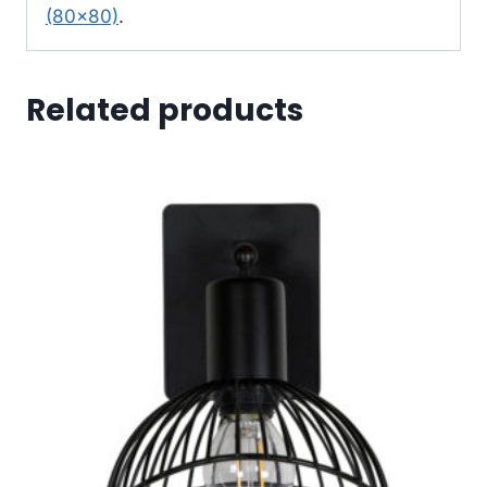
(80×80)
.
Related products