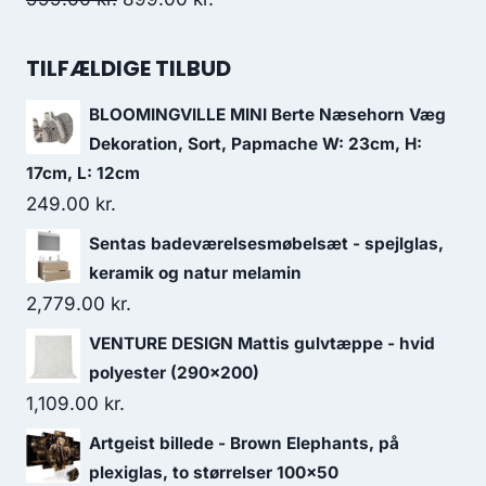
TILFÆLDIGE TILBUD
BLOOMINGVILLE MINI Berte Næsehorn Væg
Dekoration, Sort, Papmache W: 23cm, H:
17cm, L: 12cm
249.00
kr.
Sentas badeværelsesmøbelsæt - spejlglas,
keramik og natur melamin
2,779.00
kr.
VENTURE DESIGN Mattis gulvtæppe - hvid
polyester (290x200)
1,109.00
kr.
Artgeist billede - Brown Elephants, på
plexiglas, to størrelser 100x50