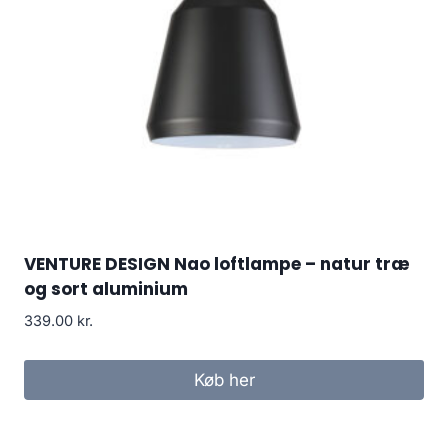
VENTURE DESIGN Nao loftlampe – natur træ
og sort aluminium
339.00
kr.
Køb her