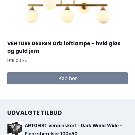
VENTURE DESIGN Orb loftlampe – hvid glas
og guld jern
919.00
kr.
Køb her
UDVALGTE TILBUD
ARTGEIST verdenskort - Dark World Wide -
Flere størrelser 100x50