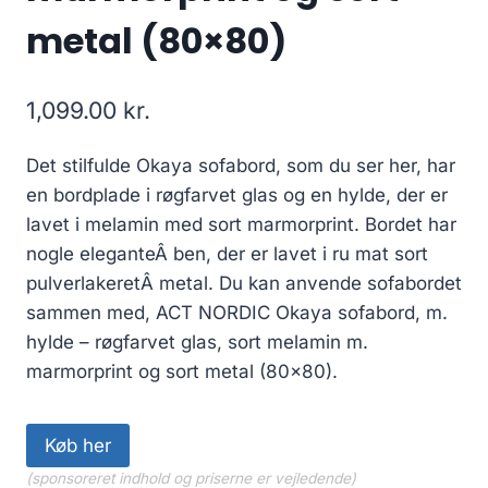
metal (80×80)
1,099.00
kr.
Det stilfulde Okaya sofabord, som du ser her, har
en bordplade i røgfarvet glas og en hylde, der er
lavet i melamin med sort marmorprint. Bordet har
nogle eleganteÂ ben, der er lavet i ru mat sort
pulverlakeretÂ metal. Du kan anvende sofabordet
sammen med, ACT NORDIC Okaya sofabord, m.
hylde – røgfarvet glas, sort melamin m.
marmorprint og sort metal (80×80).
Køb her
(sponsoreret indhold og priserne er vejledende)