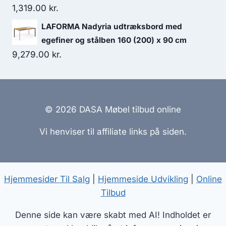
1,319.00
kr.
LAFORMA Nadyria udtræksbord med
egefiner og stålben 160 (200) x 90 cm
9,279.00
kr.
© 2026 DASA Møbel tilbud online
Vi henviser til affiliate links på siden.
Hjemmesider Til Salg
|
Hjemmeside Udvikling
|
Online
Tilbud
Denne side kan være skabt med AI! Indholdet er