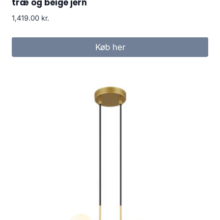
træ og beige jern
1,419.00
kr.
Køb her