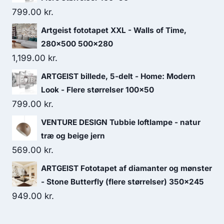
799.00
kr.
Artgeist fototapet XXL - Walls of Time,
280x500 500x280
1,199.00
kr.
ARTGEIST billede, 5-delt - Home: Modern
Look - Flere størrelser 100x50
799.00
kr.
VENTURE DESIGN Tubbie loftlampe - natur
træ og beige jern
569.00
kr.
ARTGEIST Fototapet af diamanter og mønster
- Stone Butterfly (flere størrelser) 350x245
949.00
kr.