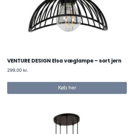
VENTURE DESIGN Elsa væglampe – sort jern
299.00
kr.
Køb her