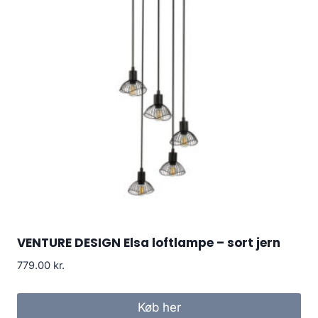
VENTURE DESIGN Elsa loftlampe – sort jern
779.00
kr.
Køb her