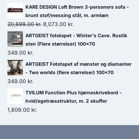
KARE DESIGN Loft Brown 3-personers sofa -
brunt stof/messing stål, m. armlæn
20,699.00
kr.
8,073.00
kr.
ARTGEIST fototapet - Winter's Cave. Rustik
sten (Flere størrelser) 100x70
349.00
kr.
ARTGEIST Fototapet af mønster og diamanter
- Two worlds (flere størrelser) 100x70
349.00
kr.
TVILUM Function Plus hjørneskrivebord -
hvid/egetræsstruktur, m. 2 skuffer
1,809.00
kr.