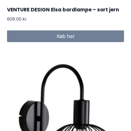
VENTURE DESIGN Elsa bordlampe – sort jern
609.00
kr.
Køb her