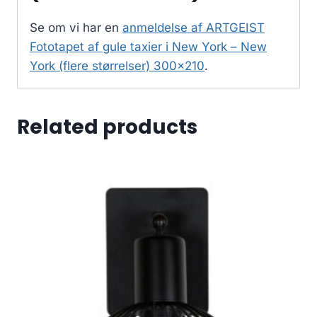
Se om vi har en
anmeldelse af ARTGEIST
Fototapet af gule taxier i New York – New
York (flere størrelser) 300×210
.
Related products