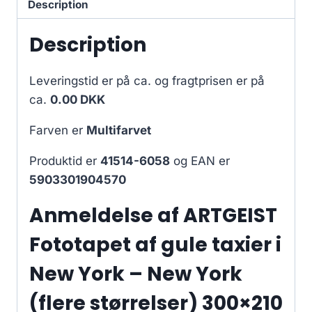
Description
Description
Leveringstid er på ca.
og fragtprisen er på
ca.
0.00 DKK
Farven er
Multifarvet
Produktid er
41514-6058
og EAN er
5903301904570
Anmeldelse af ARTGEIST
Fototapet af gule taxier i
New York – New York
(flere størrelser) 300×210