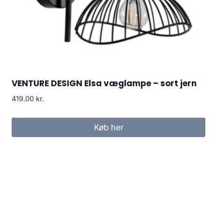
VENTURE DESIGN Elsa væglampe – sort jern
419.00
kr.
Køb her