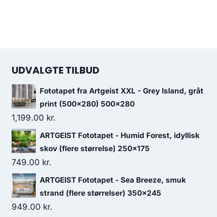
UDVALGTE TILBUD
Fototapet fra Artgeist XXL - Grey Island, gråt
print (500x280) 500x280
1,199.00
kr.
ARTGEIST Fototapet - Humid Forest, idyllisk
skov (flere størrelse) 250x175
749.00
kr.
ARTGEIST Fototapet - Sea Breeze, smuk
strand (flere størrelser) 350x245
949.00
kr.