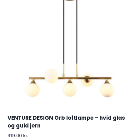
VENTURE DESIGN Orb loftlampe – hvid glas
og guld jern
919.00
kr.