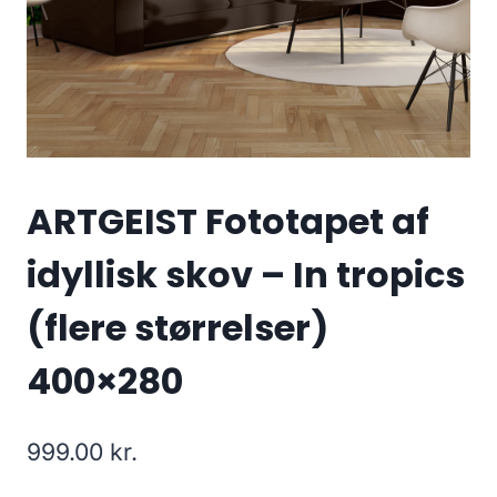
ARTGEIST Fototapet af
idyllisk skov – In tropics
(flere størrelser)
400×280
999.00
kr.