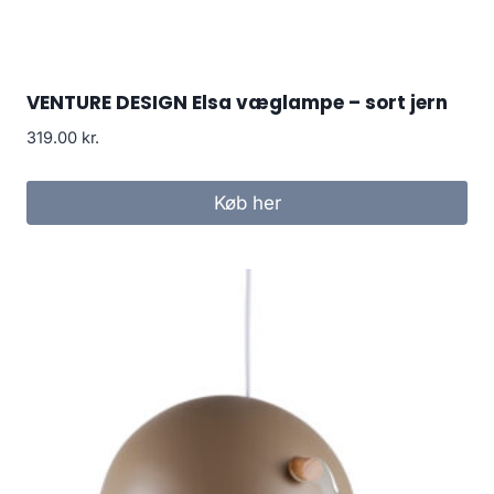
VENTURE DESIGN Elsa væglampe – sort jern
319.00
kr.
Køb her