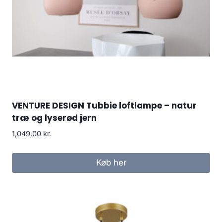
VENTURE DESIGN Tubbie loftlampe – natur
træ og lyserød jern
1,049.00
kr.
Køb her