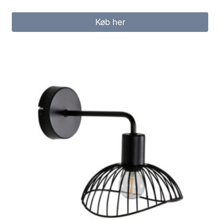
Køb her