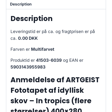
Description
Description
Leveringstid er på ca.
og fragtprisen er på
ca.
0.00 DKK
Farven er
Multifarvet
Produktid er
41503-6039
og EAN er
5903143955983
Anmeldelse af ARTGEIST
Fototapet af idyllisk
skov – In tropics (flere
størrelser) 400×280