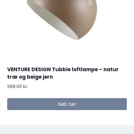
VENTURE DESIGN Tubbie loftlampe – natur
træ og beige jern
569.00
kr.
Køb her