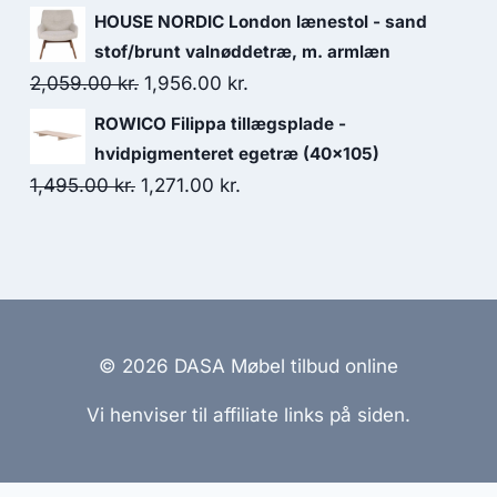
HOUSE NORDIC London lænestol - sand
stof/brunt valnøddetræ, m. armlæn
2,059.00
kr.
1,956.00
kr.
ROWICO Filippa tillægsplade -
hvidpigmenteret egetræ (40x105)
1,495.00
kr.
1,271.00
kr.
© 2026 DASA Møbel tilbud online
Vi henviser til affiliate links på siden.