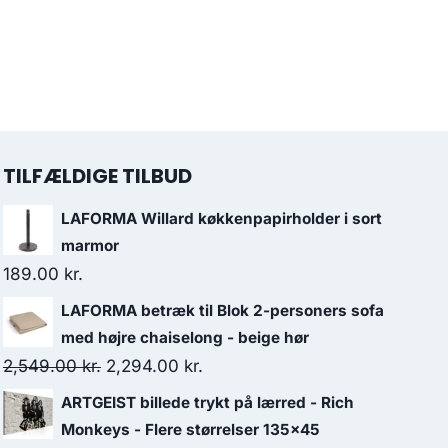
TILFÆLDIGE TILBUD
LAFORMA Willard køkkenpapirholder i sort
marmor
189.00
kr.
LAFORMA betræk til Blok 2-personers sofa
med højre chaiselong - beige hør
2,549.00
kr.
2,294.00
kr.
ARTGEIST billede trykt på lærred - Rich
Monkeys - Flere størrelser 135x45