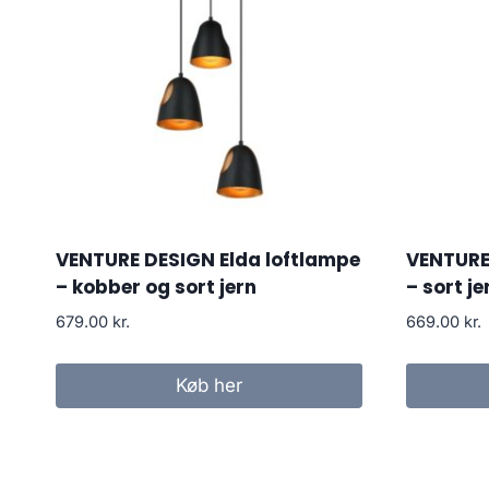
VENTURE DESIGN Elda loftlampe
VENTURE 
– kobber og sort jern
– sort je
679.00
kr.
669.00
kr.
Køb her