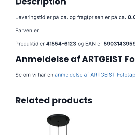
Description
Leveringstid er på ca.
og fragtprisen er på ca.
0.
Farven er
Produktid er
41554-6123
og EAN er
590314395
Anmeldelse af ARTGEIST Fo
Se om vi har en
anmeldelse af ARTGEIST Fototap
Related products