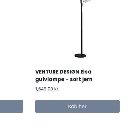
VENTURE DESIGN Elsa
gulvlampe – sort jern
1,649.00
kr.
Køb her