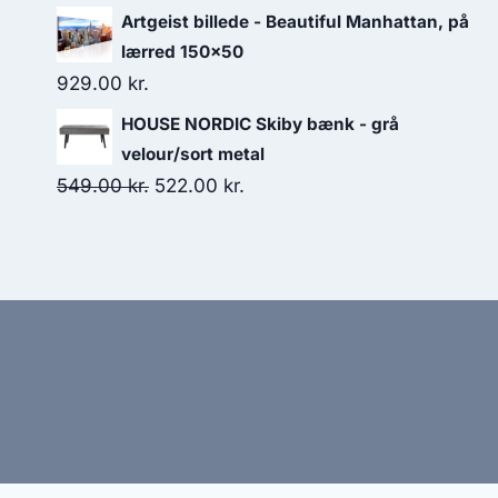
Artgeist billede - Beautiful Manhattan, på
lærred 150x50
929.00
kr.
HOUSE NORDIC Skiby bænk - grå
velour/sort metal
549.00
kr.
522.00
kr.