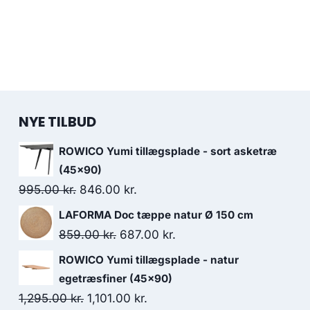
NYE TILBUD
ROWICO Yumi tillægsplade - sort asketræ
(45x90)
995.00
kr.
846.00
kr.
LAFORMA Doc tæppe natur Ø 150 cm
859.00
kr.
687.00
kr.
ROWICO Yumi tillægsplade - natur
egetræsfiner (45x90)
1,295.00
kr.
1,101.00
kr.