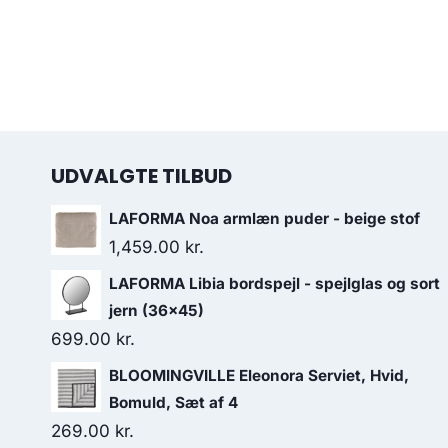
UDVALGTE TILBUD
LAFORMA Noa armlæn puder - beige stof
1,459.00
kr.
LAFORMA Libia bordspejl - spejlglas og sort
jern (36x45)
699.00
kr.
BLOOMINGVILLE Eleonora Serviet, Hvid,
Bomuld, Sæt af 4
269.00
kr.