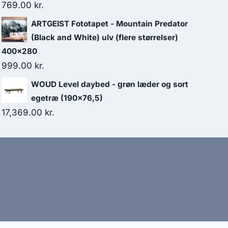
769.00
kr.
ARTGEIST Fototapet - Mountain Predator
(Black and White) ulv (flere størrelser)
400x280
999.00
kr.
WOUD Level daybed - grøn læder og sort
egetræ (190x76,5)
17,369.00
kr.