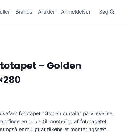
eller
Brands
Artikler
Anmeldelser
Søg
totapet – Golden
×280
dsefast fototapet "Golden curtain" på vlieseline,
an finde en guide til montering af fototapetet
t også er muligt at tilkøbe et monteringssæt..