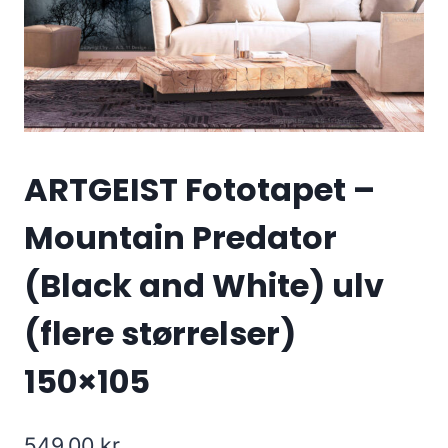
ARTGEIST Fototapet –
Mountain Predator
(Black and White) ulv
(flere størrelser)
150×105
549.00
kr.