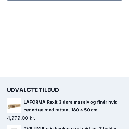
UDVALGTE TILBUD
LAFORMA Rexit 3 dørs massiv og finér hvid
cedertræ med rattan, 180 x 50 cm
4,979.00
kr.
TVILUM Basic bogkasse - hvid, m. 2 hylder