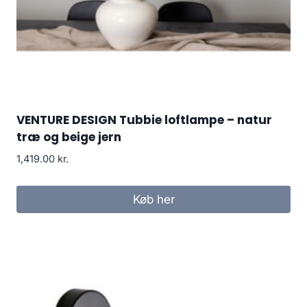
VENTURE DESIGN Tubbie loftlampe – natur
træ og beige jern
1,419.00
kr.
Køb her