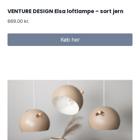
VENTURE DESIGN Elsa loftlampe – sort jern
669.00
kr.
Køb her