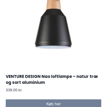
VENTURE DESIGN Nao loftlampe – natur træ
og sort aluminium
339.00
kr.
Køb her