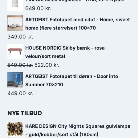
649.00
kr.
ARTGEIST Fototapet med citat - Home, sweet
home (flere størrelser) 100x70
349.00
kr.
HOUSE NORDIC Skiby bænk - rosa
velour/sort metal
549.00
kr.
522.00
kr.
ARTGEIST Fototapet til døren - Door into
Summer 70x210
449.00
kr.
NYE TILBUD
KARE DESIGN City Nights Squares gulvlampe
- guld/kobber/sort stål (180cm)