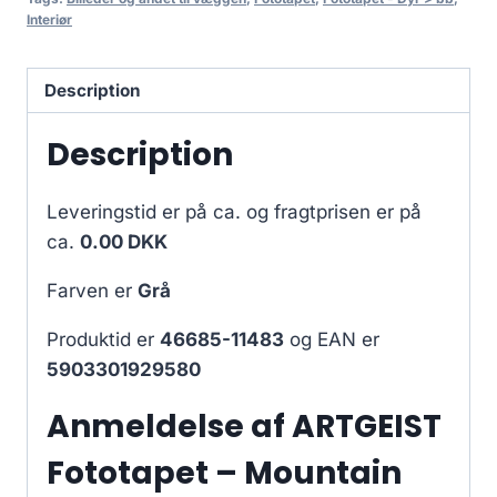
Interiør
Description
Description
Leveringstid er på ca.
og fragtprisen er på
ca.
0.00 DKK
Farven er
Grå
Produktid er
46685-11483
og EAN er
5903301929580
Anmeldelse af ARTGEIST
Fototapet – Mountain