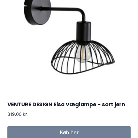
VENTURE DESIGN Elsa væglampe – sort jern
319.00
kr.
Køb her