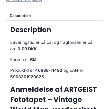
Verdenskort > bb
,
Interiør
Description
Description
Leveringstid er på ca.
og fragtprisen er på
ca.
0.00 DKK
Farven er
Blå
Produktid er
46688-11493
og EAN er
5903301929825
Anmeldelse af ARTGEIST
Fototapet – Vintage