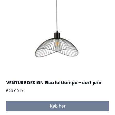
VENTURE DESIGN Elsa loftlampe – sort jern
629.00
kr.
Køb her