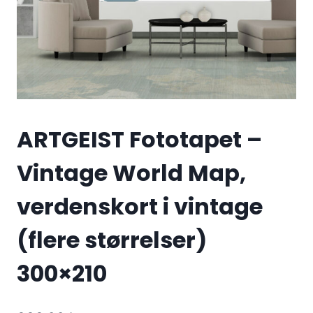
ARTGEIST Fototapet –
Vintage World Map,
verdenskort i vintage
(flere størrelser)
300×210