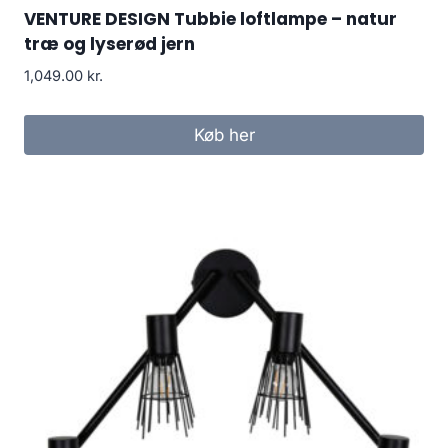
VENTURE DESIGN Tubbie loftlampe – natur
træ og lyserød jern
1,049.00
kr.
Køb her