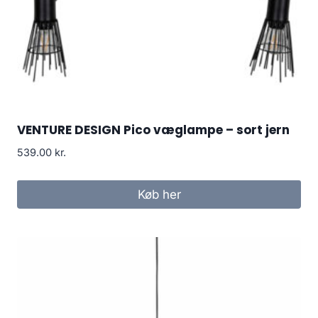
VENTURE DESIGN Pico væglampe – sort jern
539.00
kr.
Køb her