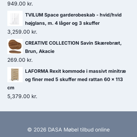
949.00
kr.
TVILUM Space garderobeskab - hvid/hvid
højglans, m. 4 låger og 3 skuffer
3,259.00
kr.
CREATIVE COLLECTION Savin Skærebræt,
Brun, Akacie
269.00
kr.
LAFORMA Rexit kommode i massivt minitræ
og finer med 5 skuffer med rattan 60 x 113
cm
5,379.00
kr.
© 2026 DASA Møbel tilbud online