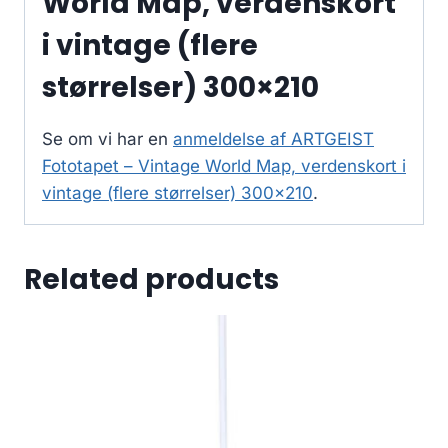
World Map, verdenskort
i vintage (flere
størrelser) 300×210
Se om vi har en
anmeldelse af ARTGEIST
Fototapet – Vintage World Map, verdenskort i
vintage (flere størrelser) 300×210
.
Related products