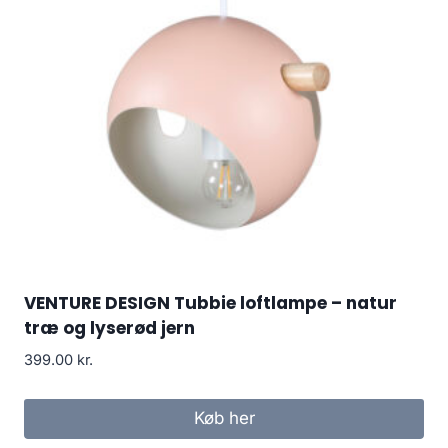
VENTURE DESIGN Tubbie loftlampe – natur
træ og lyserød jern
399.00
kr.
Køb her