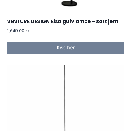
VENTURE DESIGN Elsa gulvlampe – sort jern
1,649.00
kr.
Køb her