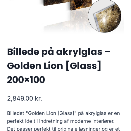
Billede på akrylglas –
Golden Lion [Glass]
200×100
2,849.00
kr.
Billedet "Golden Lion [Glass]" på akrylglas er en
perfekt ide til indretning af moderne interiører.
Det passer perfekt til originale løsninger og er et