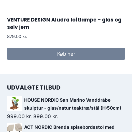
VENTURE DESIGN Aludra loftlampe – glas og
sølv jern
879.00
kr.
Køb her
UDVALGTE TILBUD
HOUSE NORDIC San Marino Vanddråbe
skulptur - glas/natur teaktræ/stål (H:50cm)
999.00
kr.
899.00
kr.
ACT NORDIC Brenda spisebordsstol med