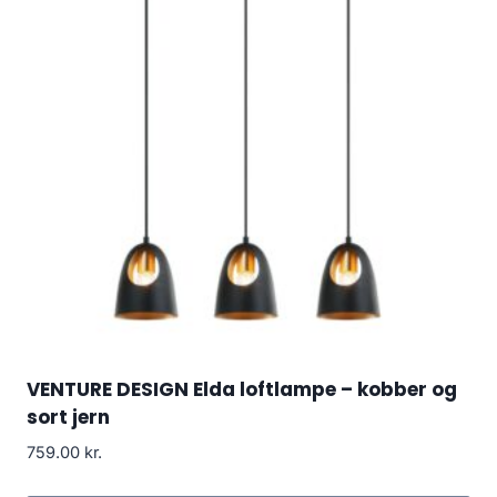
VENTURE DESIGN Elda loftlampe – kobber og
sort jern
759.00
kr.