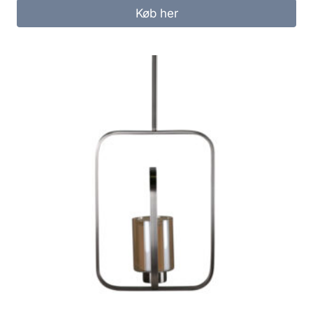
Køb her