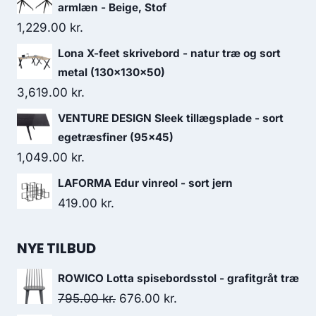
armlæn - Beige, Stof
1,229.00
kr.
Lona X-feet skrivebord - natur træ og sort
metal (130x130x50)
3,619.00
kr.
VENTURE DESIGN Sleek tillægsplade - sort
egetræsfiner (95x45)
1,049.00
kr.
LAFORMA Edur vinreol - sort jern
419.00
kr.
NYE TILBUD
ROWICO Lotta spisebordsstol - grafitgråt træ
795.00
kr.
676.00
kr.