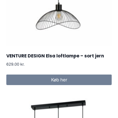
VENTURE DESIGN Elsa loftlampe – sort jern
629.00
kr.
Køb her