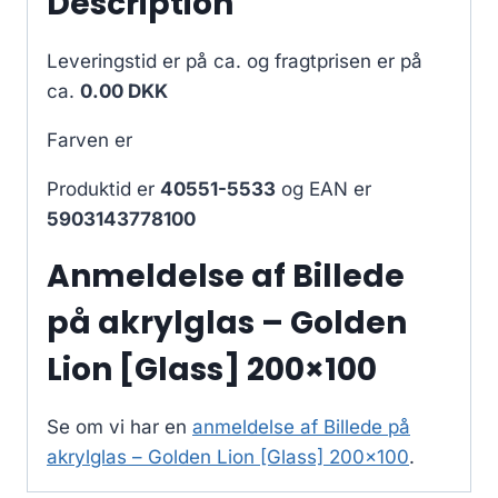
Description
Leveringstid er på ca.
og fragtprisen er på
ca.
0.00 DKK
Farven er
Produktid er
40551-5533
og EAN er
5903143778100
Anmeldelse af Billede
på akrylglas – Golden
Lion [Glass] 200×100
Se om vi har en
anmeldelse af Billede på
akrylglas – Golden Lion [Glass] 200×100
.