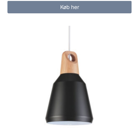
Køb her