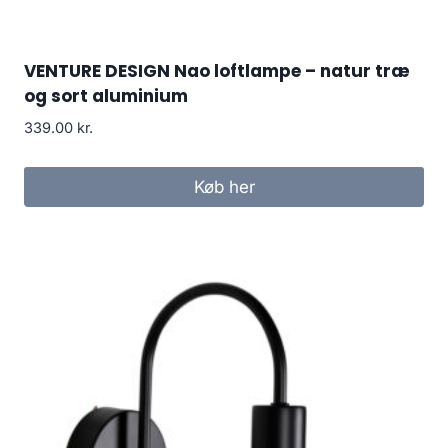
VENTURE DESIGN Nao loftlampe – natur træ
og sort aluminium
339.00
kr.
Køb her