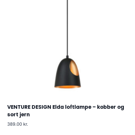
VENTURE DESIGN Elda loftlampe – kobber og
sort jern
389.00
kr.