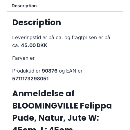
Description
Description
Leveringstid er på ca.
og fragtprisen er på
ca.
45.00 DKK
Farven er
Produktid er
90876
og EAN er
5711173298051
Anmeldelse af
BLOOMINGVILLE Felippa
Pude, Natur, Jute W: