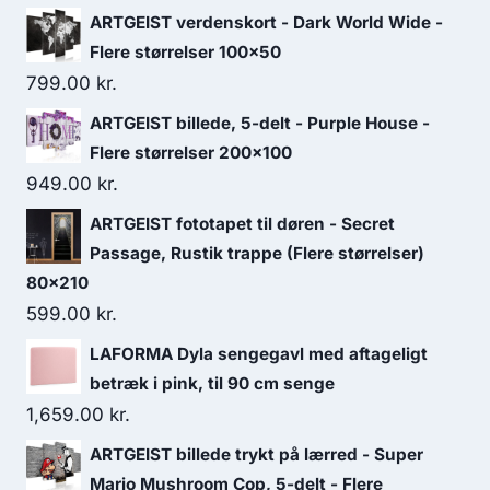
ARTGEIST verdenskort - Dark World Wide -
Flere størrelser 100x50
799.00
kr.
ARTGEIST billede, 5-delt - Purple House -
Flere størrelser 200x100
949.00
kr.
ARTGEIST fototapet til døren - Secret
Passage, Rustik trappe (Flere størrelser)
80x210
599.00
kr.
LAFORMA Dyla sengegavl med aftageligt
betræk i pink, til 90 cm senge
1,659.00
kr.
ARTGEIST billede trykt på lærred - Super
Mario Mushroom Cop, 5-delt - Flere