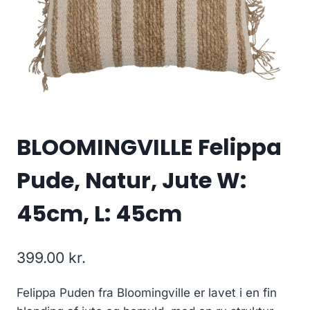
BLOOMINGVILLE Felippa
Pude, Natur, Jute W:
45cm, L: 45cm
399.00
kr.
Felippa Puden fra Bloomingville er lavet i en fin