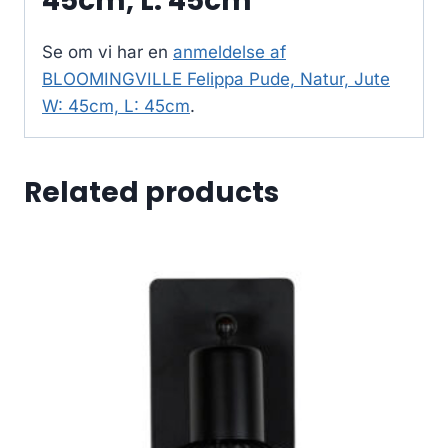
45cm, L: 45cm
Se om vi har en
anmeldelse af
BLOOMINGVILLE Felippa Pude, Natur, Jute
W: 45cm, L: 45cm
.
Related products