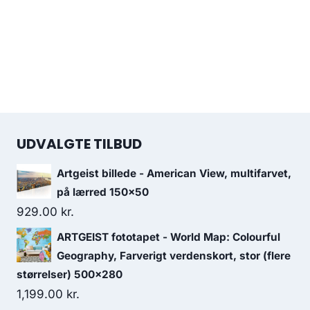
UDVALGTE TILBUD
Artgeist billede - American View, multifarvet,
på lærred 150x50
929.00
kr.
ARTGEIST fototapet - World Map: Colourful
Geography, Farverigt verdenskort, stor (flere
størrelser) 500x280
1,199.00
kr.