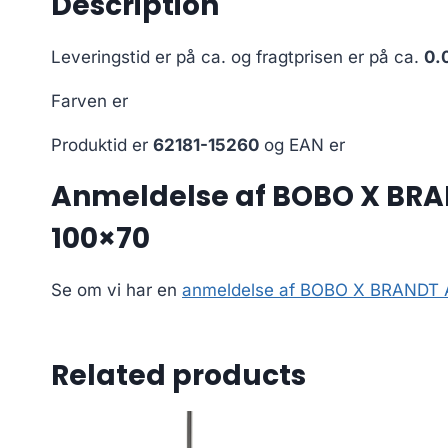
Description
Leveringstid er på ca.
og fragtprisen er på ca.
0.
Farven er
Produktid er
62181-15260
og EAN er
Anmeldelse af BOBO X BRAND
100×70
Se om vi har en
anmeldelse af BOBO X BRANDT A A
Related products