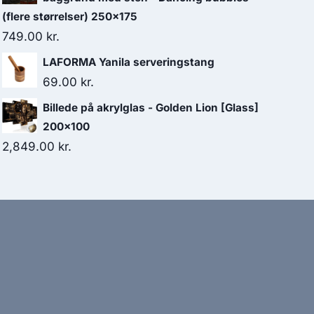
(flere størrelser) 250x175
749.00
kr.
LAFORMA Yanila serveringstang
69.00
kr.
Billede på akrylglas - Golden Lion [Glass]
200x100
2,849.00
kr.