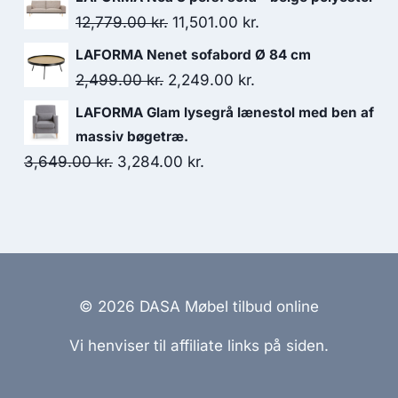
12,779.00
kr.
11,501.00
kr.
LAFORMA Nenet sofabord Ø 84 cm
2,499.00
kr.
2,249.00
kr.
LAFORMA Glam lysegrå lænestol med ben af
massiv bøgetræ.
3,649.00
kr.
3,284.00
kr.
© 2026 DASA Møbel tilbud online
Vi henviser til affiliate links på siden.