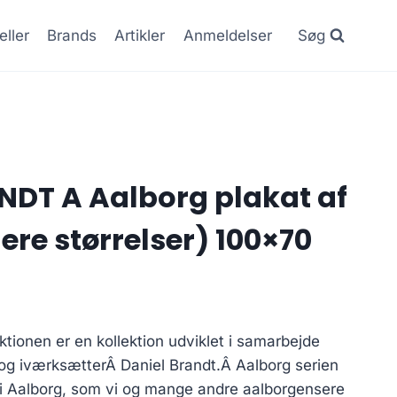
eller
Brands
Artikler
Anmeldelser
Søg
DT A Aalborg plakat af
ere størrelser) 100×70
ionen er en kollektion udviklet i samarbejde
 og iværksætterÂ Daniel Brandt.Â Aalborg serien
r i Aalborg, som vi og mange andre aalborgensere