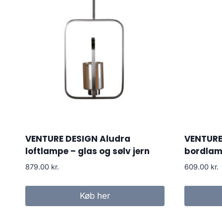
VENTURE DESIGN Aludra
VENTURE
loftlampe – glas og sølv jern
bordlamp
879.00
kr.
609.00
kr.
Køb her