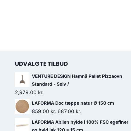
UDVALGTE TILBUD
VENTURE DESIGN Hamnå Pallet Pizzaovn
Standard - Sølv /
2,979.00
kr.
LAFORMA Doc tæppe natur Ø 150 cm
859.00
kr.
687.00
kr.
LAFORMA Abilen hylde i 100% FSC egefiner
og hvid lak 120 x 15 cm