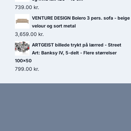
739.00
kr.
VENTURE DESIGN Bolero 3 pers. sofa - beige
velour og sort metal
3,659.00
kr.
ARTGEIST billede trykt på lærred - Street
Art: Banksy IV, 5-delt - Flere størrelser
100x50
799.00
kr.