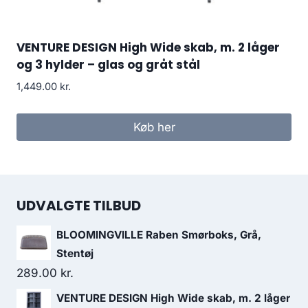
VENTURE DESIGN High Wide skab, m. 2 låger
og 3 hylder – glas og gråt stål
1,449.00
kr.
Køb her
UDVALGTE TILBUD
BLOOMINGVILLE Raben Smørboks, Grå,
Stentøj
289.00
kr.
VENTURE DESIGN High Wide skab, m. 2 låger