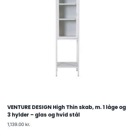
VENTURE DESIGN High Thin skab, m. 1 låge og
3 hylder – glas og hvid stål
1,139.00
kr.