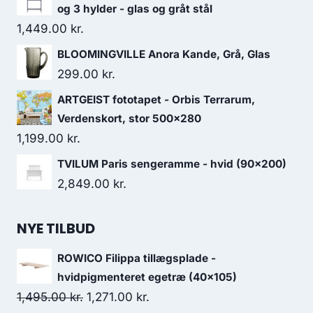
og 3 hylder - glas og gråt stål
1,449.00
kr.
BLOOMINGVILLE Anora Kande, Grå, Glas
299.00
kr.
ARTGEIST fototapet - Orbis Terrarum,
Verdenskort, stor 500x280
1,199.00
kr.
TVILUM Paris sengeramme - hvid (90x200)
2,849.00
kr.
NYE TILBUD
ROWICO Filippa tillægsplade -
hvidpigmenteret egetræ (40x105)
1,495.00
kr.
1,271.00
kr.