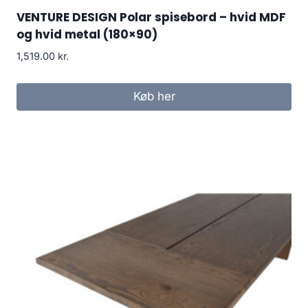
VENTURE DESIGN Polar spisebord – hvid MDF
og hvid metal (180×90)
1,519.00
kr.
Køb her