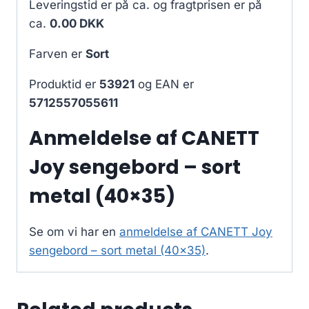
Leveringstid er på ca.
og fragtprisen er på
ca.
0.00 DKK
Farven er
Sort
Produktid er
53921
og EAN er
5712557055611
Anmeldelse af CANETT
Joy sengebord – sort
metal (40×35)
Se om vi har en
anmeldelse af CANETT Joy
sengebord – sort metal (40×35)
.