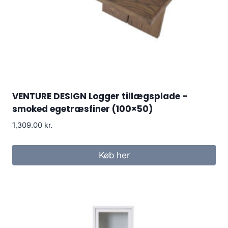
VENTURE DESIGN Logger tillægsplade –
smoked egetræsfiner (100×50)
1,309.00
kr.
Køb her