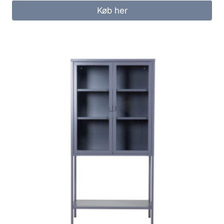
Køb her