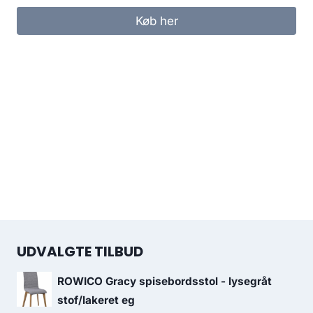
Køb her
UDVALGTE TILBUD
ROWICO Gracy spisebordsstol - lysegråt
stof/lakeret eg