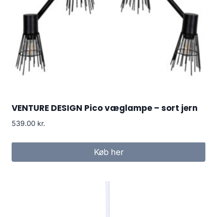
VENTURE DESIGN Pico væglampe – sort jern
539.00
kr.
Køb her