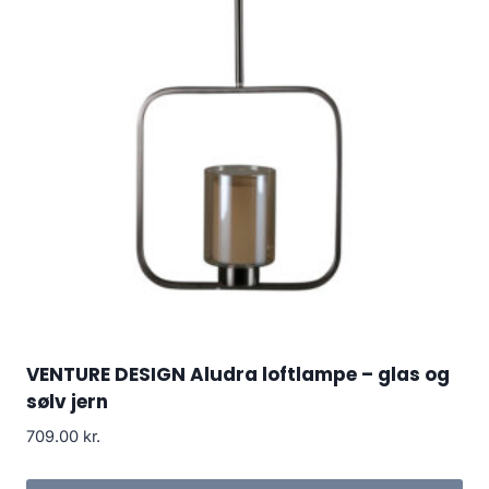
VENTURE DESIGN Aludra loftlampe – glas og
sølv jern
709.00
kr.