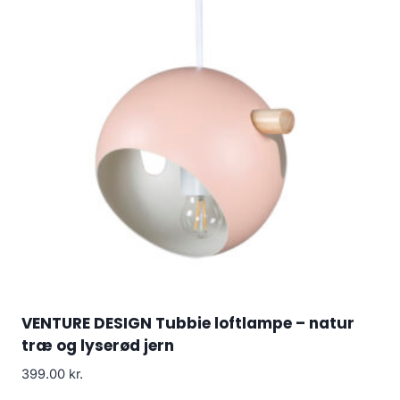
VENTURE DESIGN Tubbie loftlampe – natur
træ og lyserød jern
399.00
kr.