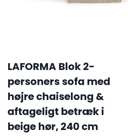
LAFORMA Blok 2-
personers sofa med
højre chaiselong &
aftageligt betræk i
beige hør, 240 cm