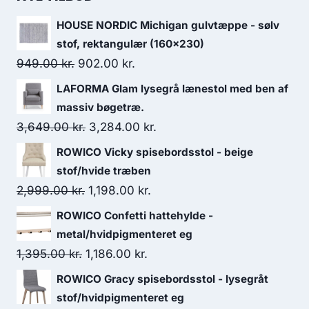
HOUSE NORDIC Michigan gulvtæppe - sølv
stof, rektangulær (160x230)
949.00
kr.
902.00
kr.
LAFORMA Glam lysegrå lænestol med ben af
massiv bøgetræ.
3,649.00
kr.
3,284.00
kr.
ROWICO Vicky spisebordsstol - beige
stof/hvide træben
2,999.00
kr.
1,198.00
kr.
ROWICO Confetti hattehylde -
metal/hvidpigmenteret eg
1,395.00
kr.
1,186.00
kr.
ROWICO Gracy spisebordsstol - lysegråt
stof/hvidpigmenteret eg