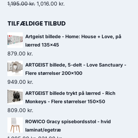
1,195.00
kr.
1,016.00
kr.
TILFÆLDIGE TILBUD
Artgeist billede - Home: House + Love, på
lærred 135x45
879.00
kr.
ARTGEIST billede, 5-delt - Love Sanctuary -
Flere størrelser 200x100
949.00
kr.
ARTGEIST billede trykt på lærred - Rich
Monkeys - Flere størrelser 150x50
809.00
kr.
ROWICO Gracy spisebordsstol - hvid
laminat/egetræ