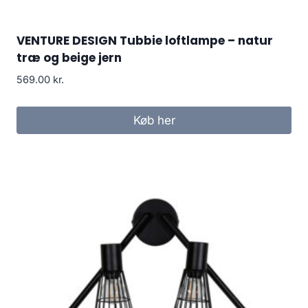
VENTURE DESIGN Tubbie loftlampe – natur
træ og beige jern
569.00
kr.
Køb her