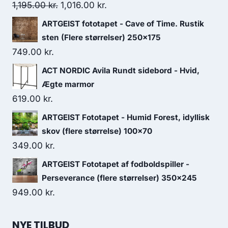
1,195.00
kr.
1,016.00
kr.
ARTGEIST fototapet - Cave of Time. Rustik
sten (Flere størrelser) 250x175
749.00
kr.
ACT NORDIC Avila Rundt sidebord - Hvid,
Ægte marmor
619.00
kr.
ARTGEIST Fototapet - Humid Forest, idyllisk
skov (flere størrelse) 100x70
349.00
kr.
ARTGEIST Fototapet af fodboldspiller -
Perseverance (flere størrelser) 350x245
949.00
kr.
NYE TILBUD