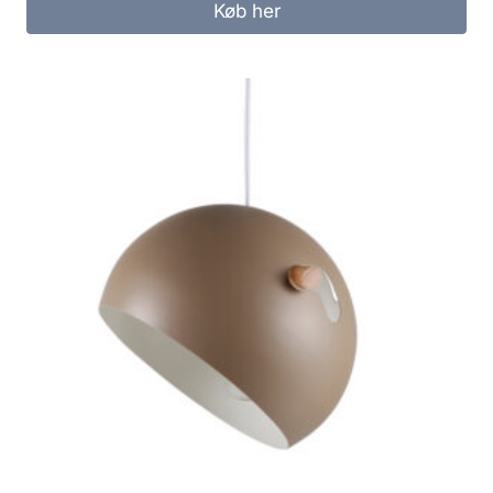
Køb her