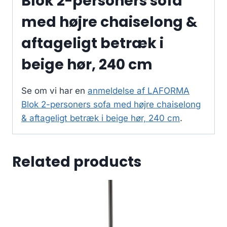
Blok 2-personers sofa
med højre chaiselong &
aftageligt betræk i
beige hør, 240 cm
Se om vi har en
anmeldelse af LAFORMA
Blok 2-personers sofa med højre chaiselong
& aftageligt betræk i beige hør, 240 cm
.
Related products