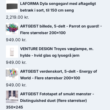
LAFORMA Dyla sengegavl med aftageligt
betræk i sort, til 150 cm seng
2,219.00
kr.
ARTGEIST billede, 5-delt - Parrot on guard! -
Flere størrelser 200x100
949.00
kr.
VENTURE DESIGN Troyes væglampe, m.
hylde - hvid glas og lysegrå jern
949.00
kr.
ARTGEIST verdenskort, 5-delt - Energy of
World - Flere størrelser 200x100
949.00
kr.
ARTGEIST Fototapet af smukt mønster -
Distinguished duet (flere størrelser)
350x245