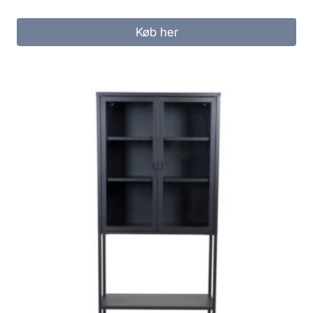
Køb her