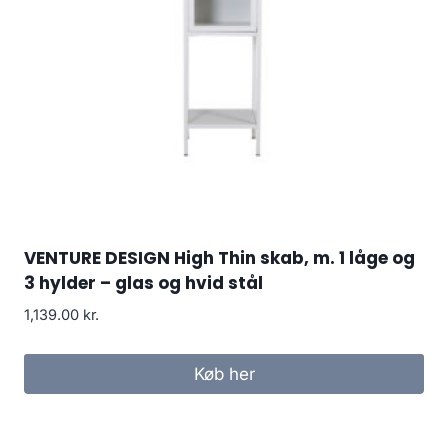
VENTURE DESIGN High Thin skab, m. 1 låge og
3 hylder – glas og hvid stål
1,139.00
kr.
Køb her