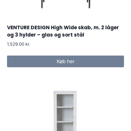
VENTURE DESIGN High Wide skab, m. 2 låger
og 3 hylder – glas og sort stål
1,529.00
kr.
Køb her