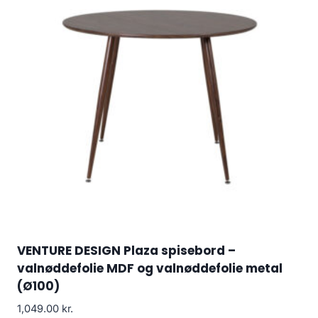
VENTURE DESIGN Plaza spisebord –
valnøddefolie MDF og valnøddefolie metal
(Ø100)
1,049.00
kr.