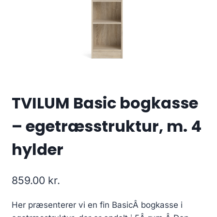
TVILUM Basic bogkasse
– egetræsstruktur, m. 4
hylder
859.00
kr.
Her præsenterer vi en fin BasicÂ bogkasse i