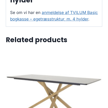
hylder
Se om vi har en
anmeldelse af TVILUM Basic
bogkasse – egetræsstruktur, m. 4 hylder
.
Related products