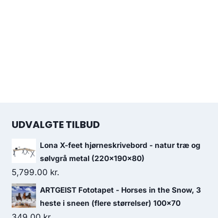
UDVALGTE TILBUD
Lona X-feet hjørneskrivebord - natur træ og
sølvgrå metal (220x190x80)
5,799.00
kr.
ARTGEIST Fototapet - Horses in the Snow, 3
heste i sneen (flere størrelser) 100x70
349.00
kr.