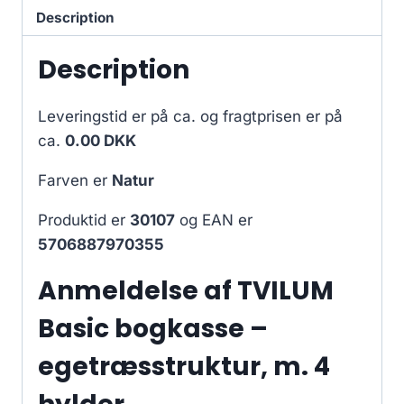
Description
Description
Leveringstid er på ca.
og fragtprisen er på
ca.
0.00 DKK
Farven er
Natur
Produktid er
30107
og EAN er
5706887970355
Anmeldelse af TVILUM
Basic bogkasse –
egetræsstruktur, m. 4