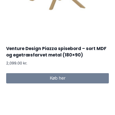
Venture Design Piazza spisebord – sort MDF
og egetræsfarvet metal (180×90)
2,099.00
kr.
Køb her