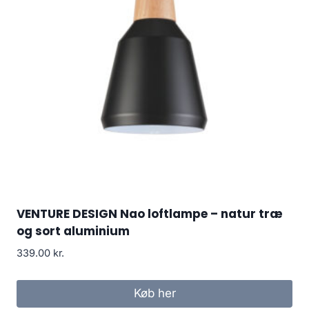
VENTURE DESIGN Nao loftlampe – natur træ
og sort aluminium
339.00
kr.
Køb her