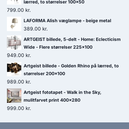
lærred, to størrelser 100x50
799.00
kr.
LAFORMA Alish væglampe - beige metal
389.00
kr.
ARTGEIST billede, 5-delt - Home: Eclecticism
Wide - Flere størrelser 225x100
949.00
kr.
Artgeist billede - Golden Rhino på lærred, to
størrelser 200x100
989.00
kr.
Artgeist fototapet - Walk in the Sky,
mulitfarvet print 400x280
999.00
kr.