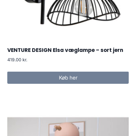
VENTURE DESIGN Elsa væglampe – sort jern
419.00
kr.
Køb her