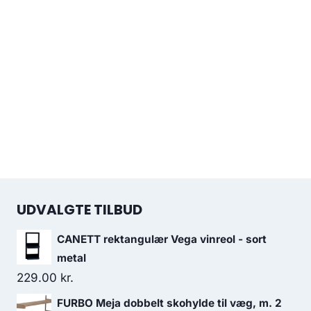
UDVALGTE TILBUD
CANETT rektangulær Vega vinreol - sort
metal
229.00
kr.
FURBO Meja dobbelt skohylde til væg, m. 2