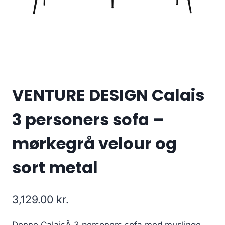
VENTURE DESIGN Calais
3 personers sofa –
mørkegrå velour og
sort metal
3,129.00
kr.
Denne CalaisÂ 3 personers sofa med muslinge