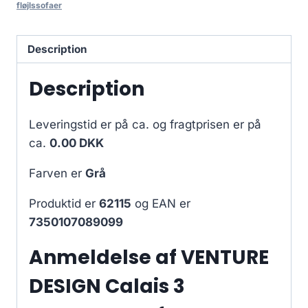
fløjlssofaer
Description
Description
Leveringstid er på ca.
og fragtprisen er på
ca.
0.00 DKK
Farven er
Grå
Produktid er
62115
og EAN er
7350107089099
Anmeldelse af VENTURE
DESIGN Calais 3