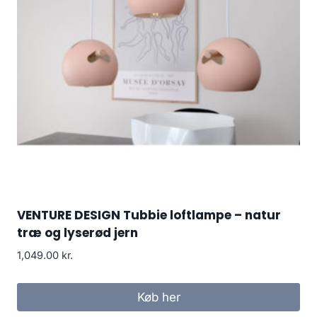
VENTURE DESIGN Tubbie loftlampe – natur
træ og lyserød jern
1,049.00
kr.
Køb her