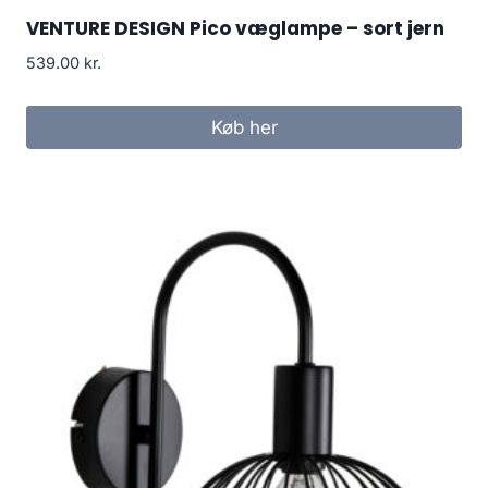
VENTURE DESIGN Pico væglampe – sort jern
539.00
kr.
Køb her