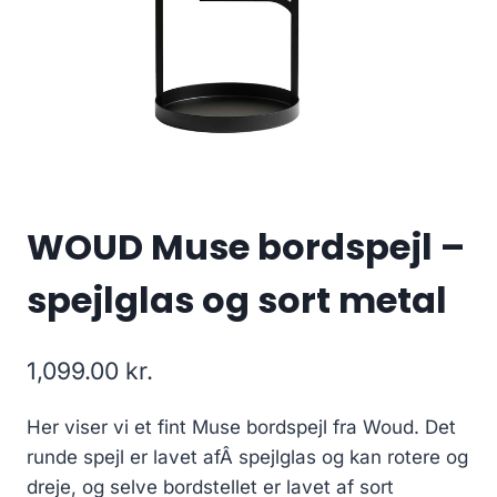
WOUD Muse bordspejl –
spejlglas og sort metal
1,099.00
kr.
Her viser vi et fint Muse bordspejl fra Woud. Det
runde spejl er lavet afÂ spejlglas og kan rotere og
dreje, og selve bordstellet er lavet af sort