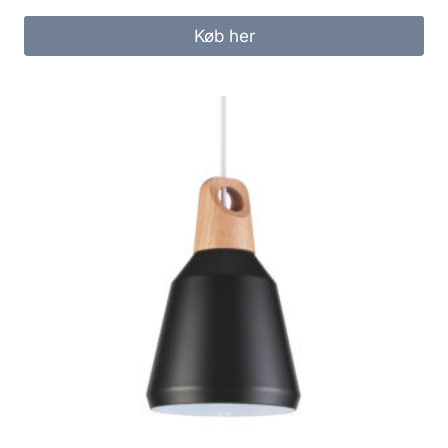
Køb her