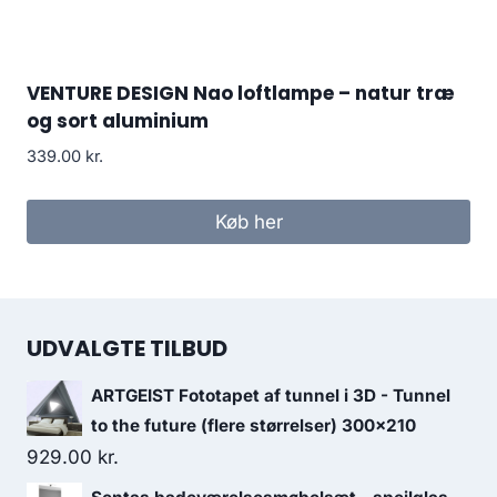
VENTURE DESIGN Nao loftlampe – natur træ
og sort aluminium
339.00
kr.
Køb her
UDVALGTE TILBUD
ARTGEIST Fototapet af tunnel i 3D - Tunnel
to the future (flere størrelser) 300x210
929.00
kr.