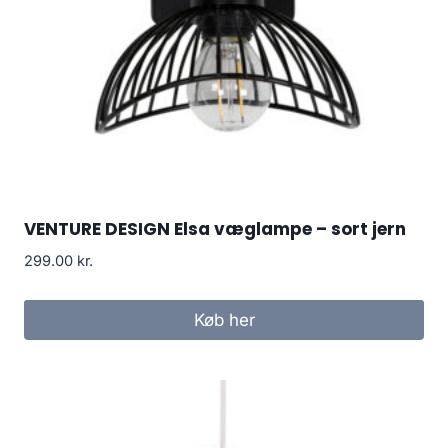
VENTURE DESIGN Elsa væglampe – sort jern
299.00
kr.
Køb her