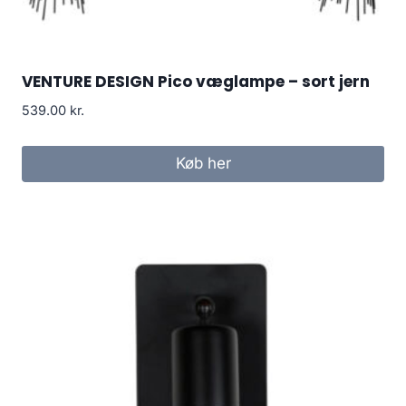
VENTURE DESIGN Pico væglampe – sort jern
539.00
kr.
Køb her