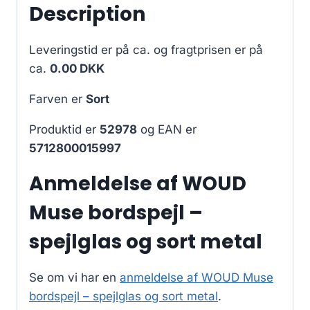
Description
Leveringstid er på ca.
og fragtprisen er på
ca.
0.00 DKK
Farven er
Sort
Produktid er
52978
og EAN er
5712800015997
Anmeldelse af WOUD
Muse bordspejl –
spejlglas og sort metal
Se om vi har en
anmeldelse af WOUD Muse
bordspejl – spejlglas og sort metal
.