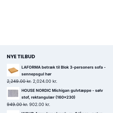
NYE TILBUD
LAFORMA betræk til Blok 3-personers sofa -
sennepsgul hør
2,249.00
kr.
2,024.00
kr.
HOUSE NORDIC Michigan gulvtæppe - sølv
stof, rektangulær (160x230)
949.00
kr.
902.00
kr.