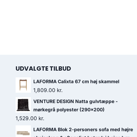
UDVALGTE TILBUD
LAFORMA Calixta 67 cm høj skammel
1,809.00
kr.
VENTURE DESIGN Natta gulvtæppe -
mørkegrå polyester (290x200)
1,529.00
kr.
LAFORMA Blok 2-personers sofa med højre