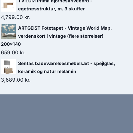
TVILUM Prima hjørneskrivebord -
egetræsstruktur, m. 3 skuffer
4,799.00
kr.
ARTGEIST Fototapet - Vintage World Map,
verdenskort i vintage (flere størrelser)
200x140
659.00
kr.
Sentas badeværelsesmøbelsæt - spejlglas,
keramik og natur melamin
3,689.00
kr.