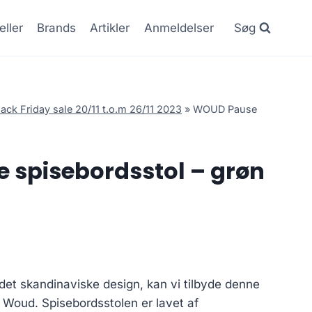
eller
Brands
Artikler
Anmeldelser
Søg
lack Friday sale 20/11 t.o.m 26/11 2023
»
WOUD Pause
spisebordsstol – grøn
e det skandinaviske design, kan vi tilbyde denne
 Woud. Spisebordsstolen er lavet af