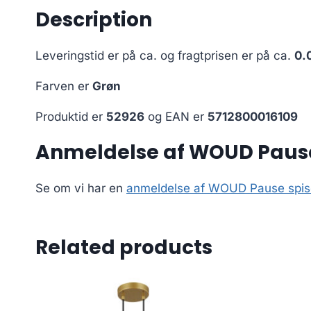
Description
Leveringstid er på ca.
og fragtprisen er på ca.
0.
Farven er
Grøn
Produktid er
52926
og EAN er
5712800016109
Anmeldelse af WOUD Pause
Se om vi har en
anmeldelse af WOUD Pause spise
Related products