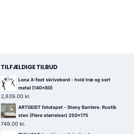
TILFÆLDIGE TILBUD
Lona X-feet skrivebord - hvid træ og sort
metal (140x80)
2,639.00
kr.
ARTGEIST fototapet - Stony Barriere. Rustik
sten (Flere størrelser) 250x175
749.00
kr.