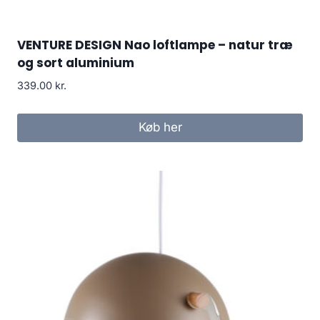
VENTURE DESIGN Nao loftlampe – natur træ
og sort aluminium
339.00
kr.
Køb her