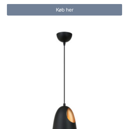
Køb her