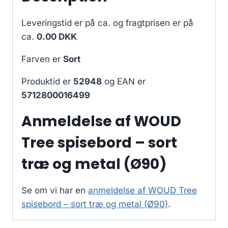
Leveringstid er på ca.
og fragtprisen er på
ca.
0.00 DKK
Farven er
Sort
Produktid er
52948
og EAN er
5712800016499
Anmeldelse af WOUD
Tree spisebord – sort
træ og metal (Ø90)
Se om vi har en
anmeldelse af WOUD Tree
spisebord – sort træ og metal (Ø90)
.