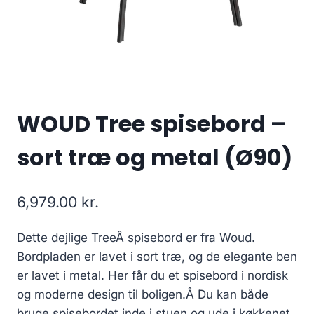
WOUD Tree spisebord –
sort træ og metal (Ø90)
6,979.00
kr.
Dette dejlige TreeÂ spisebord er fra Woud.
Bordpladen er lavet i sort træ, og de elegante ben
er lavet i metal. Her får du et spisebord i nordisk
og moderne design til boligen.Â Du kan både
bruge spisebordet inde i stuen og ude i køkkenet.