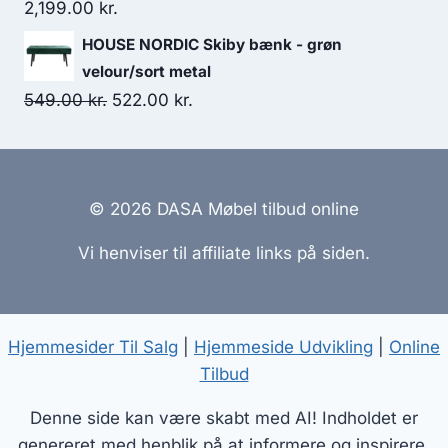
2,199.00
kr.
HOUSE NORDIC Skiby bænk - grøn
velour/sort metal
549.00
kr.
522.00
kr.
© 2026 DASA Møbel tilbud online
Vi henviser til affiliate links på siden.
Hjemmesider Til Salg
|
Hjemmeside Udvikling
|
Online
Tilbud
Denne side kan være skabt med AI! Indholdet er
genereret med henblik på at informere og inspirere,