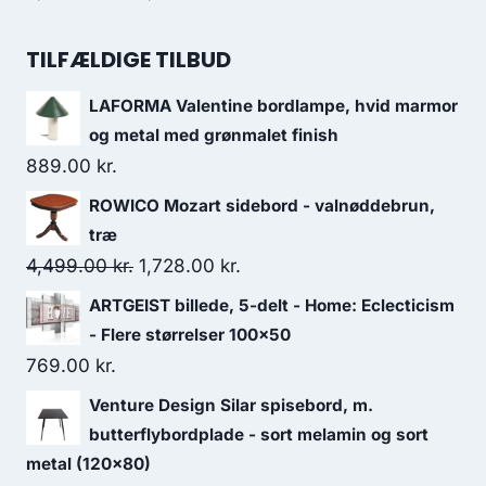
TILFÆLDIGE TILBUD
LAFORMA Valentine bordlampe, hvid marmor
og metal med grønmalet finish
889.00
kr.
ROWICO Mozart sidebord - valnøddebrun,
træ
4,499.00
kr.
1,728.00
kr.
ARTGEIST billede, 5-delt - Home: Eclecticism
- Flere størrelser 100x50
769.00
kr.
Venture Design Silar spisebord, m.
butterflybordplade - sort melamin og sort
metal (120x80)