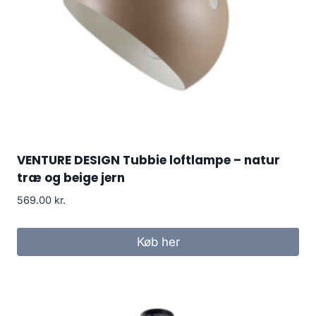
VENTURE DESIGN Tubbie loftlampe – natur
træ og beige jern
569.00
kr.
Køb her