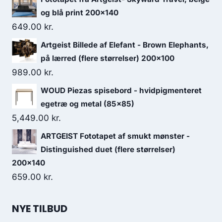
og blå print 200x140
649.00
kr.
Artgeist Billede af Elefant - Brown Elephants,
på lærred (flere størrelser) 200x100
989.00
kr.
WOUD Piezas spisebord - hvidpigmenteret
egetræ og metal (85x85)
5,449.00
kr.
ARTGEIST Fototapet af smukt mønster -
Distinguished duet (flere størrelser)
200x140
659.00
kr.
NYE TILBUD