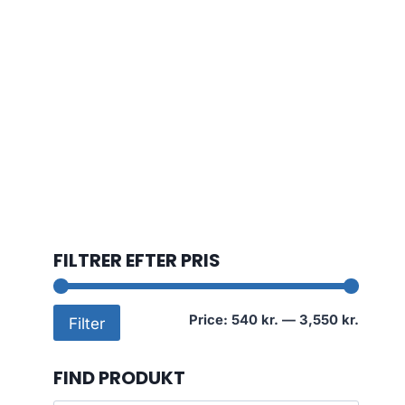
FILTRER EFTER PRIS
Min
Max
Price:
540 kr.
—
3,550 kr.
Filter
price
price
FIND PRODUKT