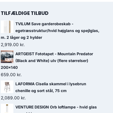
TILFÆLDIGE TILBUD
TVILUM Save garderobeskab -
egetræsstruktur/hvid højglans og spejlglas,
m. 2 låger og 2 hylder
2,919.00
kr.
ARTGEIST Fototapet - Mountain Predator
(Black and White) ulv (flere størrelser)
200x140
659.00
kr.
LAFORMA Ciselia skammel i lysebrun
chenille og sort stål, 75 cm
2,089.00
kr.
VENTURE DESIGN Orb loftlampe - hvid glas