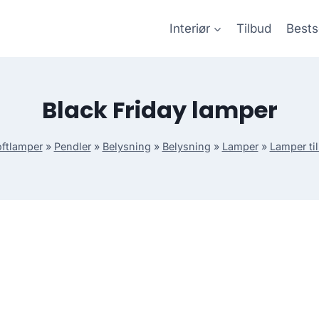
Interiør
Tilbud
Bests
Black Friday lamper
oftlamper
»
Pendler
»
Belysning
»
Belysning
»
Lamper
»
Lamper til