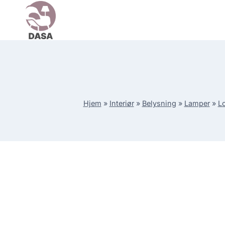
Skip
to
content
Hjem
»
Interiør
»
Belysning
»
Lamper
»
L