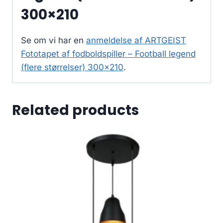
300×210
Se om vi har en
anmeldelse af ARTGEIST
Fototapet af fodboldspiller – Football legend
(flere størrelser) 300×210
.
Related products