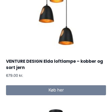
VENTURE DESIGN Elda loftlampe – kobber og
sort jern
679.00
kr.
Køb her