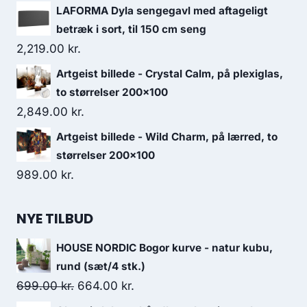
LAFORMA Dyla sengegavl med aftageligt
betræk i sort, til 150 cm seng
2,219.00
kr.
Artgeist billede - Crystal Calm, på plexiglas,
to størrelser 200x100
2,849.00
kr.
Artgeist billede - Wild Charm, på lærred, to
størrelser 200x100
989.00
kr.
NYE TILBUD
HOUSE NORDIC Bogor kurve - natur kubu,
rund (sæt/4 stk.)
699.00
kr.
664.00
kr.