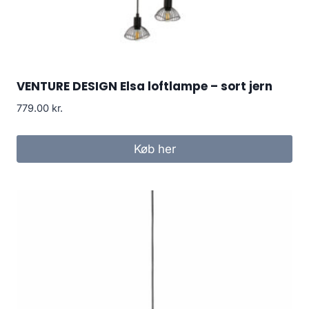
VENTURE DESIGN Elsa loftlampe – sort jern
779.00
kr.
Køb her