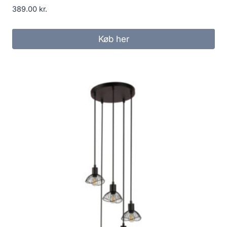
389.00
kr.
Køb her