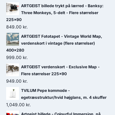
ARTGEIST billede trykt på lærred - Banksy:
Three Monkeys, 5-delt - Flere størrelser
225x90
849.00
kr.
ARTGEIST Fototapet - Vintage World Map,
verdenskort i vintage (flere størrelser)
400x280
999.00
kr.
ARTGEIST verdenskort - Exclusive Map -
Flere størrelser 225x90
949.00
kr.
TVILUM Pepe kommode -
egetræsstruktur/hvid højglans, m. 4 skuffer
1,049.00
kr.
Artgeist billede - Colourful Immersion, på