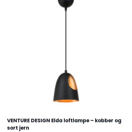
VENTURE DESIGN Elda loftlampe – kobber og
sort jern