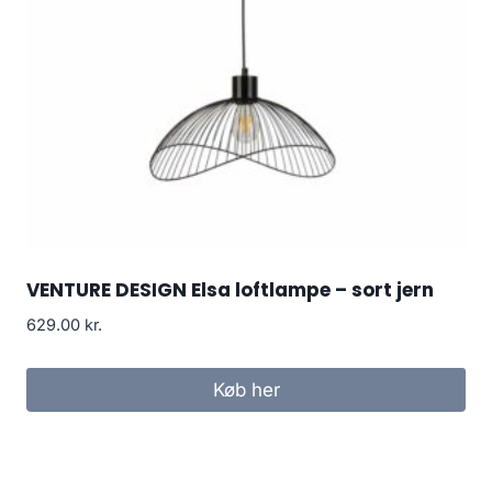
VENTURE DESIGN Elsa loftlampe – sort jern
629.00
kr.
Køb her