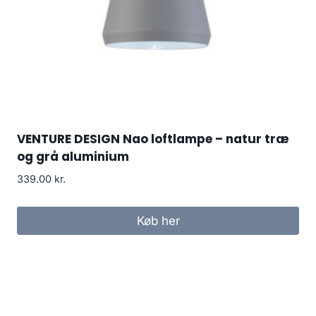
VENTURE DESIGN Nao loftlampe – natur træ
og grå aluminium
339.00
kr.
Køb her