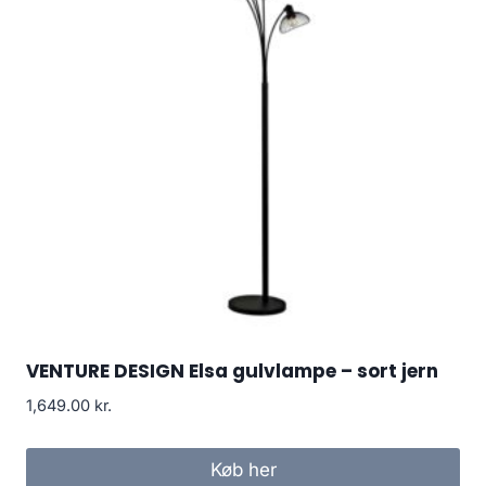
VENTURE DESIGN Elsa gulvlampe – sort jern
1,649.00
kr.
Køb her