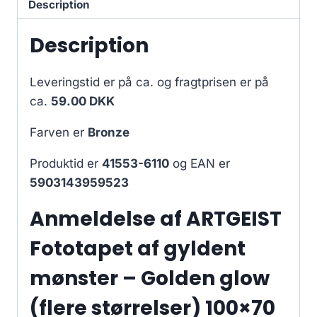
Description
Description
Leveringstid er på ca.
og fragtprisen er på
ca.
59.00 DKK
Farven er
Bronze
Produktid er
41553-6110
og EAN er
5903143959523
Anmeldelse af ARTGEIST
Fototapet af gyldent
mønster – Golden glow
(flere størrelser) 100×70