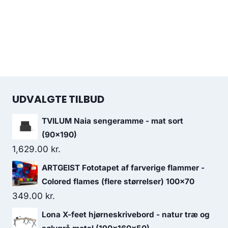
UDVALGTE TILBUD
TVILUM Naia sengeramme - mat sort
(90x190)
1,629.00
kr.
ARTGEIST Fototapet af farverige flammer -
Colored flames (flere størrelser) 100x70
349.00
kr.
Lona X-feet hjørneskrivebord - natur træ og