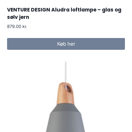
VENTURE DESIGN Aludra loftlampe – glas og
sølv jern
879.00
kr.
Køb her