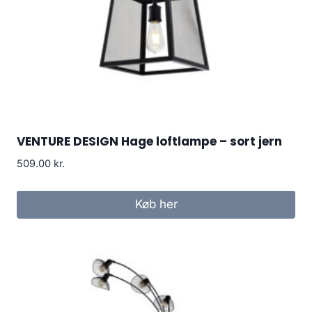
VENTURE DESIGN Hage loftlampe – sort jern
509.00
kr.
Køb her