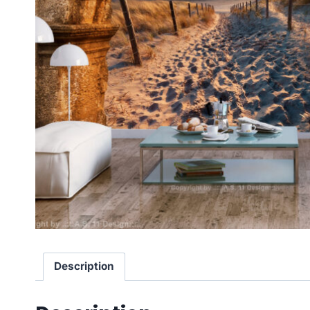
Description