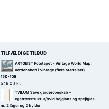
TILFÆLDIGE TILBUD
ARTGEIST Fototapet - Vintage World Map,
verdenskort i vintage (flere størrelser)
150x105
549.00
kr.
TVILUM Save garderobeskab -
egetræsstruktur/hvid højglans og spejlglas,
m. 2 låger og 2 hylder