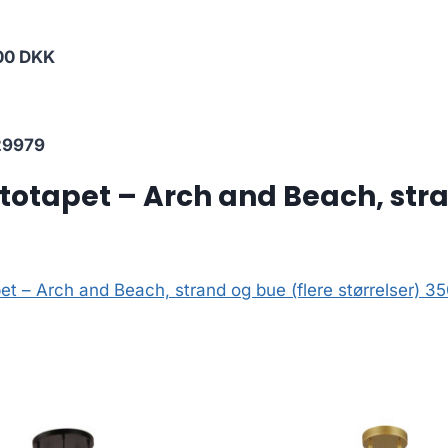
00 DKK
29979
otapet – Arch and Beach, stran
t – Arch and Beach, strand og bue (flere størrelser) 