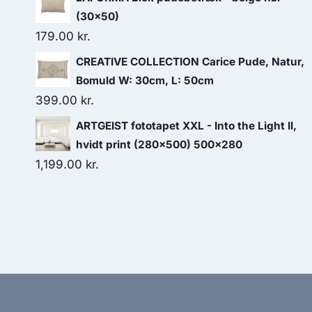
(30x50)
179.00
kr.
CREATIVE COLLECTION Carice Pude, Natur,
Bomuld W: 30cm, L: 50cm
399.00
kr.
ARTGEIST fototapet XXL - Into the Light II,
hvidt print (280x500) 500x280
1,199.00
kr.