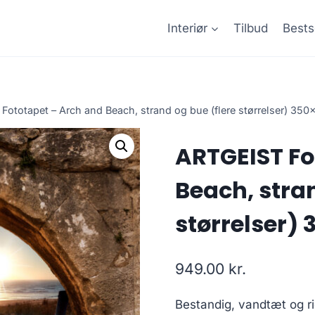
Interiør
Tilbud
Bests
Fototapet – Arch and Beach, strand og bue (flere størrelser) 35
ARTGEIST Fo
Beach, stran
størrelser)
949.00
kr.
Bestandig, vandtæt og ri