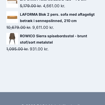
5,179.00
kr.
4,661.00
kr.
LAFORMA Blok 2 pers. sofa med aftageligt
betræk i sennepslinned, 210 cm
10,679.00
kr.
9,611.00
kr.
ROWICO Sierra spisebordsstol - brunt
stof/sort metalstel
1,095.00
kr.
931.00
kr.