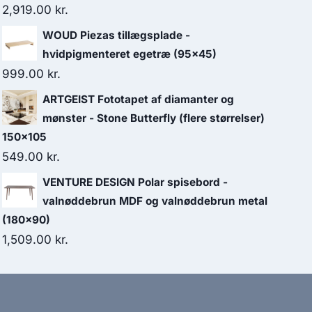
2,919.00
kr.
WOUD Piezas tillægsplade -
hvidpigmenteret egetræ (95x45)
999.00
kr.
ARTGEIST Fototapet af diamanter og
mønster - Stone Butterfly (flere størrelser)
150x105
549.00
kr.
VENTURE DESIGN Polar spisebord -
valnøddebrun MDF og valnøddebrun metal
(180x90)
1,509.00
kr.