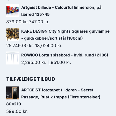
Artgeist billede - Colourful Immersion, på
lærred 135x45
879.00
kr.
747.00
kr.
KARE DESIGN City Nights Squares gulvlampe
- guld/kobber/sort stål (180cm)
25,749.00
kr.
18,024.00
kr.
ROWICO Lotta spisebord - hvid, rund (Ø106)
2,295.00
kr.
1,951.00
kr.
TILFÆLDIGE TILBUD
ARTGEIST fototapet til døren - Secret
Passage, Rustik trappe (Flere størrelser)
80x210
599.00
kr.