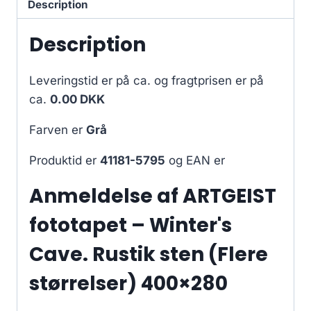
Description
Description
Leveringstid er på ca.
og fragtprisen er på
ca.
0.00 DKK
Farven er
Grå
Produktid er
41181-5795
og EAN er
Anmeldelse af ARTGEIST
fototapet – Winter's
Cave. Rustik sten (Flere
størrelser) 400×280