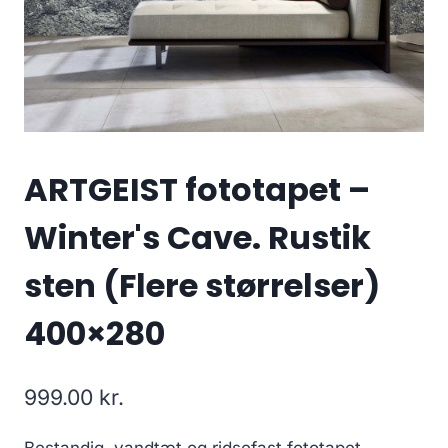
ARTGEIST fototapet –
Winter's Cave. Rustik
sten (Flere størrelser)
400×280
999.00
kr.
Bestandig, vandtæt og ridsefast fototapet