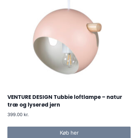
VENTURE DESIGN Tubbie loftlampe – natur
træ og lyserød jern
399.00
kr.
Køb her