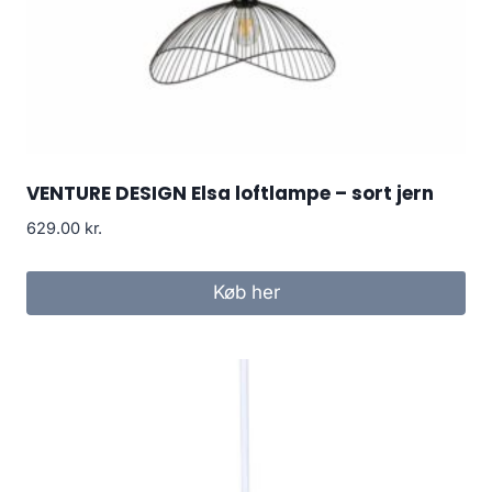
VENTURE DESIGN Elsa loftlampe – sort jern
629.00
kr.
Køb her