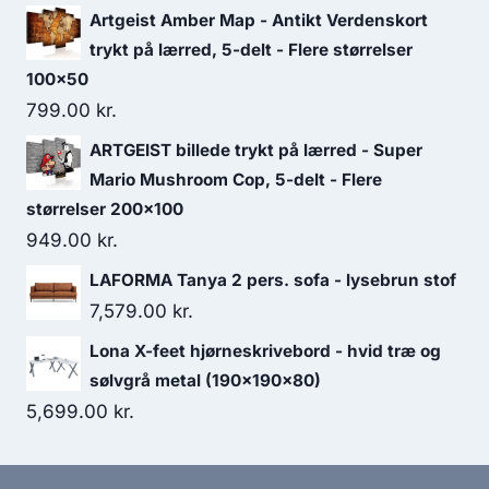
Artgeist Amber Map - Antikt Verdenskort
trykt på lærred, 5-delt - Flere størrelser
100x50
799.00
kr.
ARTGEIST billede trykt på lærred - Super
Mario Mushroom Cop, 5-delt - Flere
størrelser 200x100
949.00
kr.
LAFORMA Tanya 2 pers. sofa - lysebrun stof
7,579.00
kr.
Lona X-feet hjørneskrivebord - hvid træ og
sølvgrå metal (190x190x80)
5,699.00
kr.