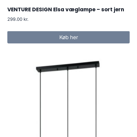
VENTURE DESIGN Elsa væglampe – sort jern
299.00
kr.
Køb her