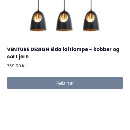
VENTURE DESIGN Elda loftlampe – kobber og
sort jern
759.00
kr.
Køb her