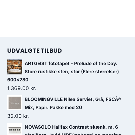
UDVALGTE TILBUD
ARTGEIST fototapet - Prelude of the Day.
Store rustikke sten, stor (Flere størrelser)
600x280
1,369.00
kr.
BLOOMINGVILLE Nilea Serviet, Grå, FSCÂ®
Mix, Papir. Pakke med 20
32.00
kr.
NOVASOLO Halifax Contrast skænk, m. 6