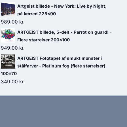
Artgeist billede - New York: Live by Night,
på lærred 225x90
989.00
kr.
ARTGEIST billede, 5-delt - Parrot on guard! -
Flere størrelser 200x100
949.00
kr.
ARTGEIST Fototapet af smukt mønster i
stålfarver - Platinum fog (flere størrelser)
100x70
349.00
kr.