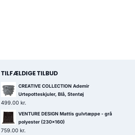
TILFÆLDIGE TILBUD
CREATIVE COLLECTION Ademir
Urtepotteskjuler, Blå, Stentøj
499.00
kr.
VENTURE DESIGN Mattis gulvtæppe - grå
polyester (230x160)
759.00
kr.