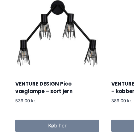
VENTURE DESIGN Pico
VENTURE
væglampe – sort jern
– kobber
539.00
kr.
389.00
kr.
Køb her