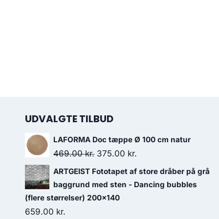
UDVALGTE TILBUD
LAFORMA Doc tæppe Ø 100 cm natur
469.00
kr.
375.00
kr.
ARTGEIST Fototapet af store dråber på grå
baggrund med sten - Dancing bubbles
(flere størrelser) 200x140
659.00
kr.