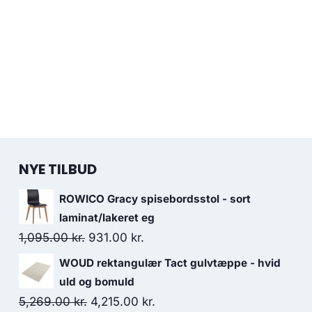
NYE TILBUD
ROWICO Gracy spisebordsstol - sort
laminat/lakeret eg
1,095.00
kr.
931.00
kr.
WOUD rektangulær Tact gulvtæppe - hvid
uld og bomuld
5,269.00
kr.
4,215.00
kr.