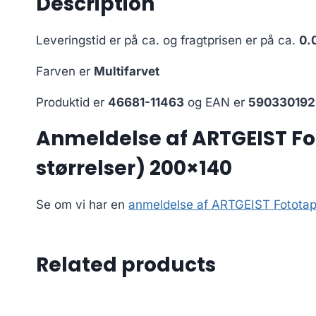
Description
Leveringstid er på ca.
og fragtprisen er på ca.
0.
Farven er
Multifarvet
Produktid er
46681-11463
og EAN er
590330192
Anmeldelse af ARTGEIST Foto
størrelser) 200×140
Se om vi har en
anmeldelse af ARTGEIST Fototapet
Related products