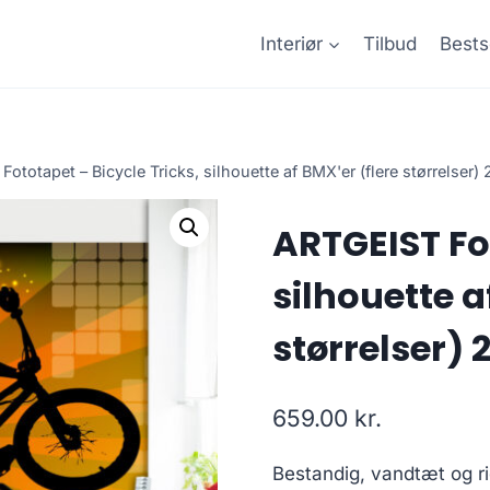
Interiør
Tilbud
Bests
ototapet – Bicycle Tricks, silhouette af BMX'er (flere størrelser
ARTGEIST Fot
silhouette a
størrelser) 
659.00
kr.
Bestandig, vandtæt og rid