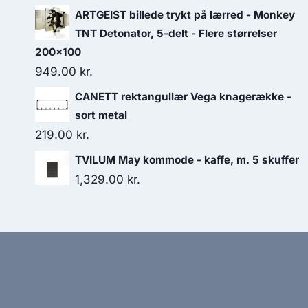
ARTGEIST billede trykt på lærred - Monkey
TNT Detonator, 5-delt - Flere størrelser
200x100
949.00
kr.
CANETT rektangullær Vega knagerække -
sort metal
219.00
kr.
TVILUM May kommode - kaffe, m. 5 skuffer
1,329.00
kr.