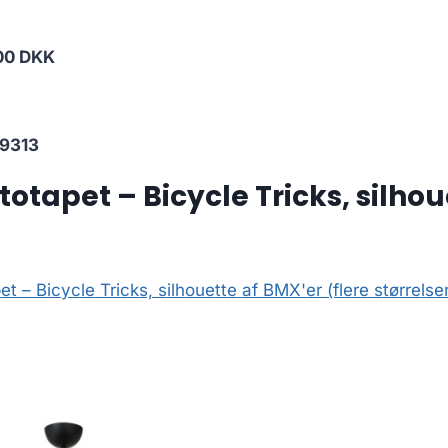
00 DKK
9313
tapet – Bicycle Tricks, silhoue
 – Bicycle Tricks, silhouette af BMX'er (flere størrels