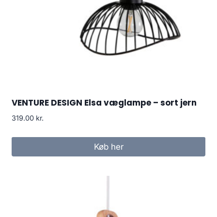
VENTURE DESIGN Elsa væglampe – sort jern
319.00
kr.
Køb her