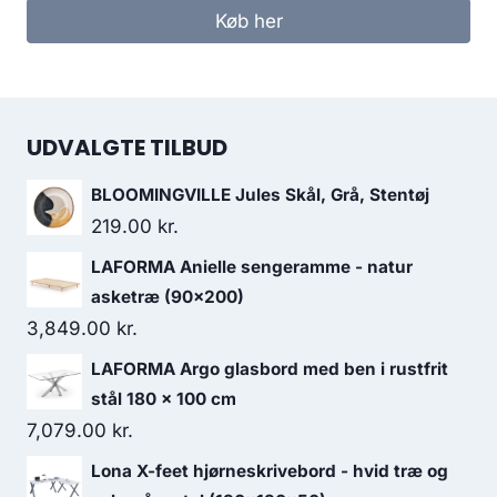
Køb her
UDVALGTE TILBUD
BLOOMINGVILLE Jules Skål, Grå, Stentøj
219.00
kr.
LAFORMA Anielle sengeramme - natur
asketræ (90x200)
3,849.00
kr.
LAFORMA Argo glasbord med ben i rustfrit
stål 180 x 100 cm
7,079.00
kr.
Lona X-feet hjørneskrivebord - hvid træ og