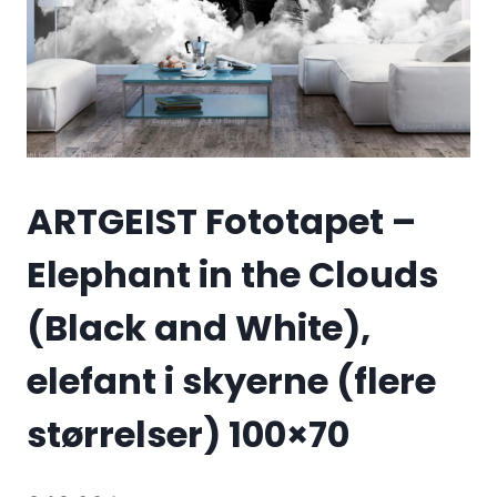
ARTGEIST Fototapet –
Elephant in the Clouds
(Black and White),
elefant i skyerne (flere
størrelser) 100×70