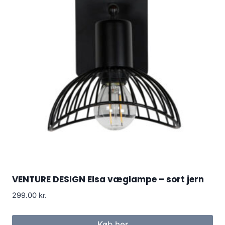
VENTURE DESIGN Elsa væglampe – sort jern
299.00
kr.
Køb her