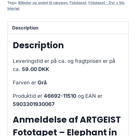
Tags:
Billeder og andet til væggen
,
Fototapet
,
Fototapet - Dyr > bb
,
Interiør
Description
Description
Leveringstid er på ca.
og fragtprisen er på
ca.
59.00 DKK
Farven er
Grå
Produktid er
46692-11510
og EAN er
5903301930067
Anmeldelse af ARTGEIST
Fototapet – Elephant in