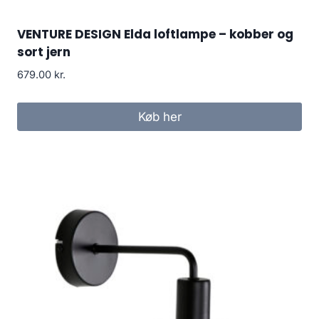
VENTURE DESIGN Elda loftlampe – kobber og
sort jern
679.00
kr.
Køb her