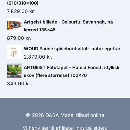
(210/310x100)
7,829.00
kr.
Artgeist billede - Colourful Savannah, på
lærred 135x45
879.00
kr.
WOUD Pause spisebordsstol - natur egetræ
2,879.00
kr.
ARTGEIST Fototapet - Humid Forest, idyllisk
skov (flere størrelse) 100x70
349.00
kr.
© 2026 DASA Møbel tilbud online
Vi henviser til affiliate links på siden.