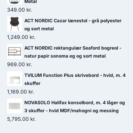
Metal
349.00
kr.
ACT NORDIC Cazar lænestol - grå polyester
og sort metal
1,249.00
kr.
ACT NORDIC rektangulær Seaford bogreol -
natur papir sonoma eg og sort metal
969.00
kr.
TVILUM Function Plus skrivebord - hvid, m. 4
skuffer
1,169.00
kr.
NOVASOLO Halifax konsolbord, m. 4 låger og
3 skuffer - hvid MDF/mahogni og messing
5,795.00
kr.