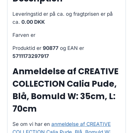
Leveringstid er på ca.
og fragtprisen er på
ca.
0.00 DKK
Farven er
Produktid er
90877
og EAN er
5711173297917
Anmeldelse af CREATIVE
COLLECTION Calia Pude,
Blå, Bomuld W: 35cm, L:
70cm
Se om vi har en
anmeldelse af CREATIVE
COLLECTION Calia Pude, Blå, Bomuld W: