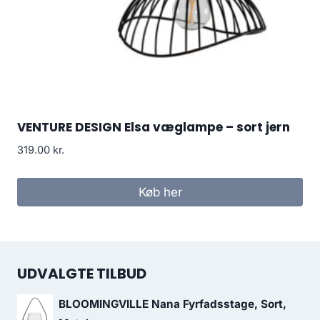
VENTURE DESIGN Elsa væglampe – sort jern
319.00
kr.
Køb her
UDVALGTE TILBUD
BLOOMINGVILLE Nana Fyrfadsstage, Sort,