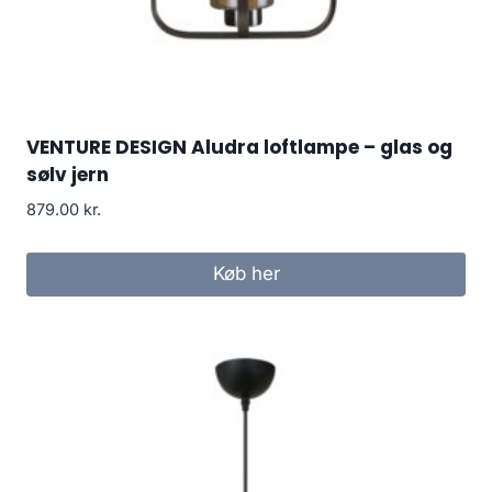
VENTURE DESIGN Aludra loftlampe – glas og
sølv jern
879.00
kr.
Køb her