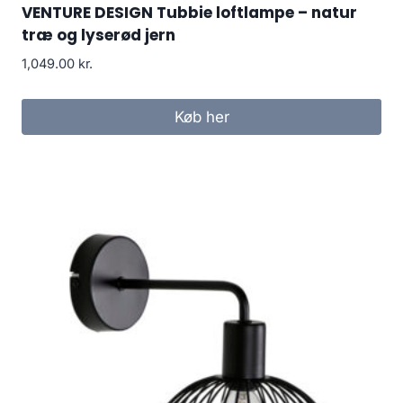
VENTURE DESIGN Tubbie loftlampe – natur
træ og lyserød jern
1,049.00
kr.
Køb her