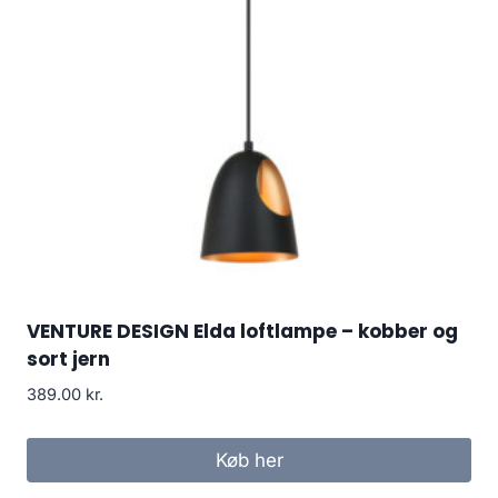
VENTURE DESIGN Elda loftlampe – kobber og
sort jern
389.00
kr.
Køb her