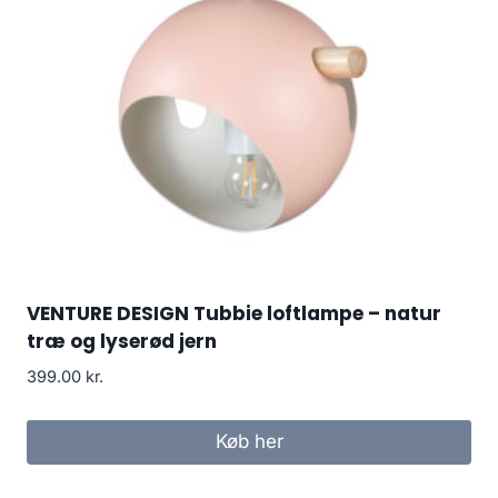
VENTURE DESIGN Tubbie loftlampe – natur
træ og lyserød jern
399.00
kr.
Køb her