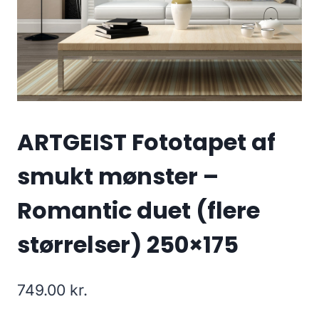
ARTGEIST Fototapet af
smukt mønster –
Romantic duet (flere
størrelser) 250×175
749.00
kr.