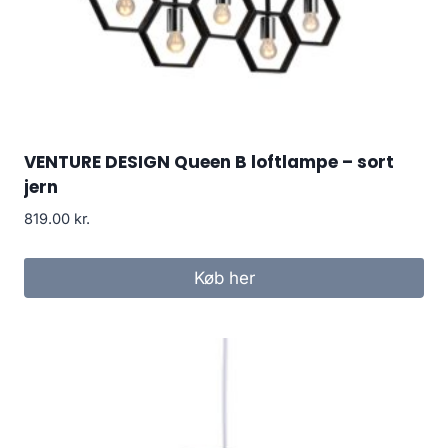
VENTURE DESIGN Queen B loftlampe – sort
jern
819.00
kr.
Køb her