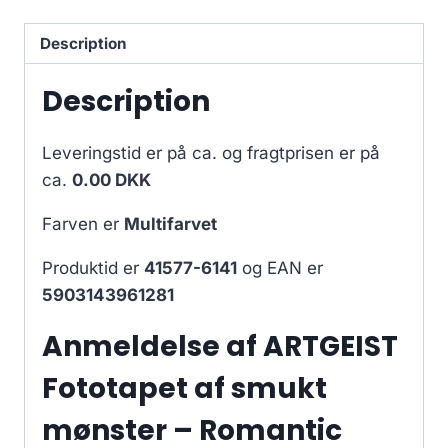
Description
Description
Leveringstid er på ca.
og fragtprisen er på
ca.
0.00 DKK
Farven er
Multifarvet
Produktid er
41577-6141
og EAN er
5903143961281
Anmeldelse af ARTGEIST
Fototapet af smukt
mønster – Romantic