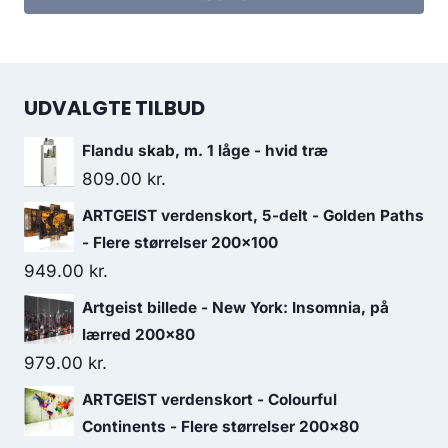
UDVALGTE TILBUD
Flandu skab, m. 1 låge - hvid træ
809.00
kr.
ARTGEIST verdenskort, 5-delt - Golden Paths
- Flere størrelser 200x100
949.00
kr.
Artgeist billede - New York: Insomnia, på
lærred 200x80
979.00
kr.
ARTGEIST verdenskort - Colourful
Continents - Flere størrelser 200x80