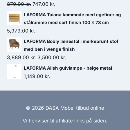
879.00
kr.
747.00
kr.
LAFORMA Taiana kommode med egefiner og
stålramme med sort finish 100 x 78 cm
5,979.00
kr.
LAFORMA Bobly lænestol i mørkebrunt stof
med ben i wenge finish
3,889.00
kr.
3,500.00
kr.
LAFORMA Alish gulvlampe - beige metal
1,149.00
kr.
© 2026 DASA Møbel tilbud online
Vi henviser til affiliate links på siden.