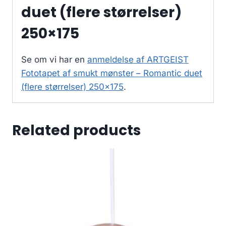
duet (flere størrelser)
250×175
Se om vi har en
anmeldelse af ARTGEIST
Fototapet af smukt mønster – Romantic duet
(flere størrelser) 250×175
.
Related products