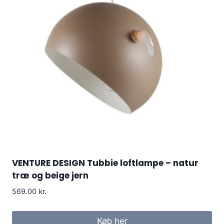
VENTURE DESIGN Tubbie loftlampe – natur
træ og beige jern
569.00
kr.
Køb her