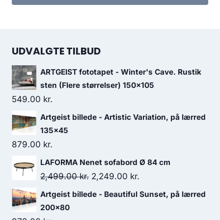
UDVALGTE TILBUD
ARTGEIST fototapet - Winter's Cave. Rustik
sten (Flere størrelser) 150x105
549.00
kr.
Artgeist billede - Artistic Variation, på lærred
135x45
879.00
kr.
LAFORMA Nenet sofabord Ø 84 cm
2,499.00
kr.
2,249.00
kr.
Artgeist billede - Beautiful Sunset, på lærred
200x80