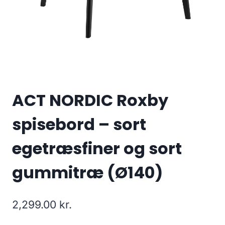
ACT NORDIC Roxby
spisebord – sort
egetræsfiner og sort
gummitræ (Ø140)
2,299.00
kr.