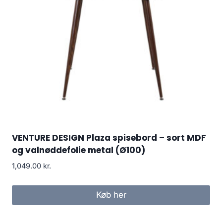
VENTURE DESIGN Plaza spisebord – sort MDF
og valnøddefolie metal (Ø100)
1,049.00
kr.
Køb her