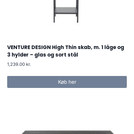
VENTURE DESIGN High Thin skab, m. 1 låge og
3 hylder – glas og sort stål
1,239.00
kr.
Køb her