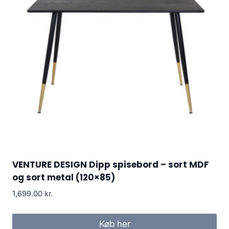
VENTURE DESIGN Dipp spisebord – sort MDF
og sort metal (120×85)
1,699.00
kr.
Køb her