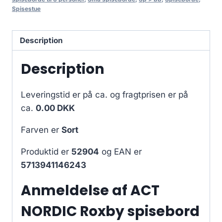
Spisestue
Description
Description
Leveringstid er på ca.
og fragtprisen er på
ca.
0.00 DKK
Farven er
Sort
Produktid er
52904
og EAN er
5713941146243
Anmeldelse af ACT
NORDIC Roxby spisebord