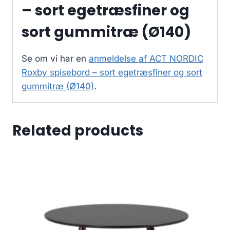
– sort egetræsfiner og
sort gummitræ (Ø140)
Se om vi har en
anmeldelse af ACT NORDIC
Roxby spisebord – sort egetræsfiner og sort
gummitræ (Ø140)
.
Related products