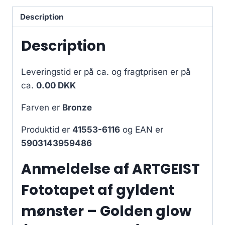
Description
Description
Leveringstid er på ca.
og fragtprisen er på
ca.
0.00 DKK
Farven er
Bronze
Produktid er
41553-6116
og EAN er
5903143959486
Anmeldelse af ARTGEIST
Fototapet af gyldent
mønster – Golden glow