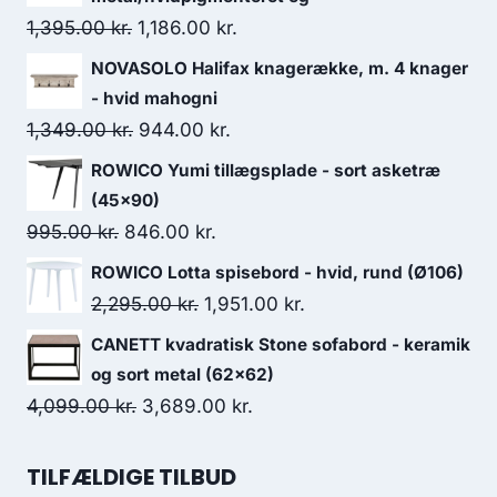
1,395.00
kr.
1,186.00
kr.
NOVASOLO Halifax knagerække, m. 4 knager
- hvid mahogni
1,349.00
kr.
944.00
kr.
ROWICO Yumi tillægsplade - sort asketræ
(45x90)
995.00
kr.
846.00
kr.
ROWICO Lotta spisebord - hvid, rund (Ø106)
2,295.00
kr.
1,951.00
kr.
CANETT kvadratisk Stone sofabord - keramik
og sort metal (62x62)
4,099.00
kr.
3,689.00
kr.
TILFÆLDIGE TILBUD