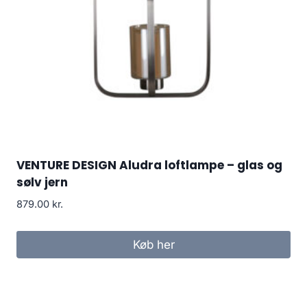
VENTURE DESIGN Aludra loftlampe – glas og
sølv jern
879.00
kr.
Køb her