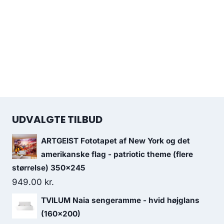
UDVALGTE TILBUD
ARTGEIST Fototapet af New York og det
amerikanske flag - patriotic theme (flere
størrelse) 350x245
949.00
kr.
TVILUM Naia sengeramme - hvid højglans
(160x200)