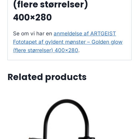
(flere størrelser)
400×280
Se om vi har en
anmeldelse af ARTGEIST
Fototapet af gyldent mønster – Golden glow
(flere størrelser) 400×280
.
Related products