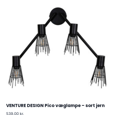
VENTURE DESIGN Pico væglampe – sort jern
539.00
kr.