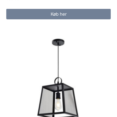
Køb her