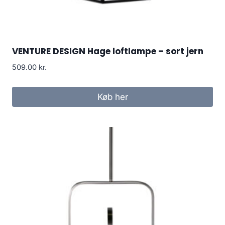
VENTURE DESIGN Hage loftlampe – sort jern
509.00
kr.
Køb her